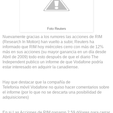
Foto Reuters
Nuevamente gracias a los rumores las acciones de RIM
(Research In Motion) han vuelto a subir, Reuters ha
informado que RIM hoy miércoles cerro con más de 12%
más en sus acciones (su mayor ganancia en un día desde
Abril de 2009) todo esto después de que el diario The
Independent publico un informe de que Vodafone podría
estar interesado en adquirir la canadiense.
Hay que destacar que la compañía de
Telefonia móvil Vodafone no quiso hacer comentarios sobre
el informe (por lo que no se descarta una posibilidad de
adquisiciones)
En si Las Acciones de RIM ganaron 2,59 dólares para cerrar