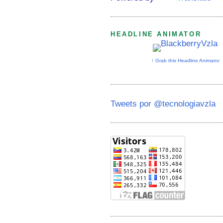
HEADLINE ANIMATOR
↑ Grab this Headline Animator
Tweets por @tecnologiavzla