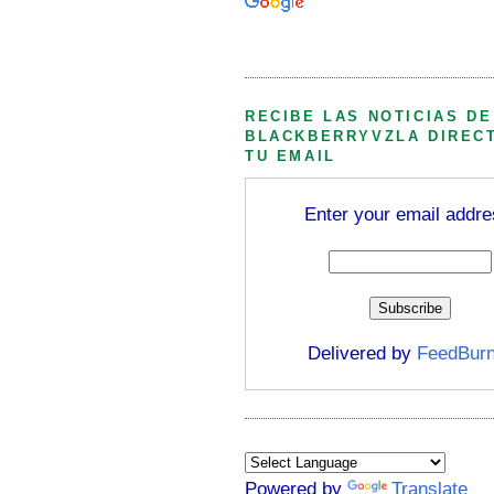
Búsqueda personalizada
RECIBE LAS NOTICIAS DE
BLACKBERRYVZLA DIREC
TU EMAIL
Enter your email addre
Delivered by
FeedBurn
Powered by
Translate