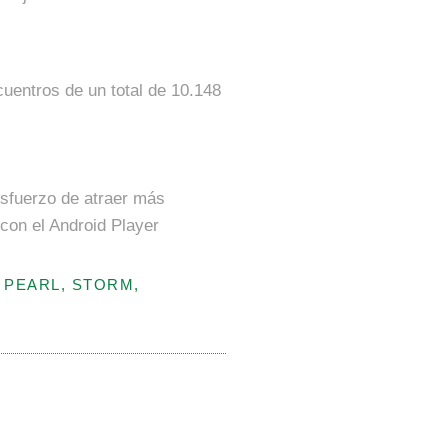
entros de un total de 10.148
esfuerzo de atraer más
 con el Android Player
 PEARL, STORM,