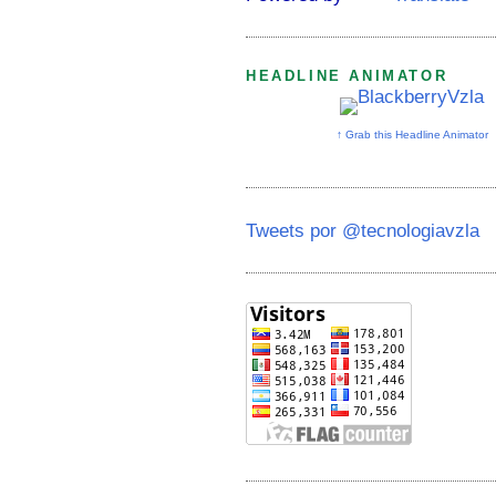
HEADLINE ANIMATOR
↑ Grab this Headline Animator
Tweets por @tecnologiavzla