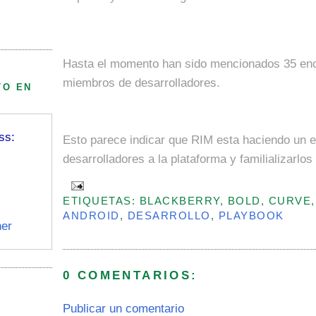
Hasta el momento han sido mencionados 35 encu
miembros de desarrolladores.
TO EN
ss:
Esto parece indicar que RIM esta haciendo un 
desarrolladores a la plataforma y familializarlos
ETIQUETAS: BLACKBERRY, BOLD, CURVE,
ANDROID
,
DESARROLLO
,
PLAYBOOK
er
0 COMENTARIOS:
Publicar un comentario