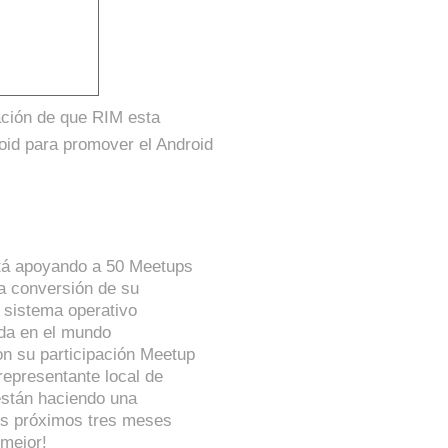
ación de que RIM esta
oid para promover el Android
tá apoyando a 50 Meetups
la conversión de su
l sistema operativo
ida en el mundo
n su participación Meetup
epresentante local de
 están haciendo una
los próximos tres meses
 mejor!