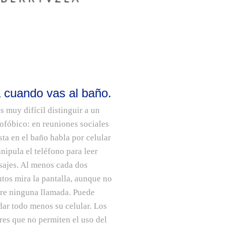
a cuando vas al baño.
s muy difícil distinguir a un
fóbico: en reuniones sociales
sta en el baño habla por celular
nipula el teléfono para leer
ajes. Al menos cada dos
tos mira la pantalla, aunque no
re ninguna llamada. Puede
dar todo menos su celular. Los
res que no permiten el uso del