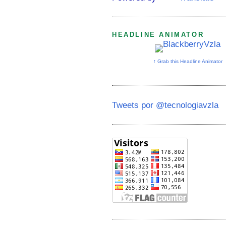
HEADLINE ANIMATOR
↑ Grab this Headline Animator
Tweets por @tecnologiavzla