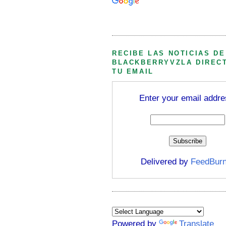
Búsqueda personalizada
RECIBE LAS NOTICIAS DE
BLACKBERRYVZLA DIREC
TU EMAIL
Enter your email addre
Delivered by
FeedBurn
Powered by
Translate