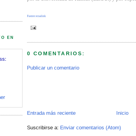
Fuente:ecualink
TO EN
0 COMENTARIOS:
ss:
Publicar un comentario
er
Entrada más reciente
Inicio
Suscribirse a:
Enviar comentarios (Atom)