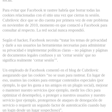
social.
Para evitar que Facebook te rastree habría que borrar todas las
cookies relacionadas con el sitio una vez que cierras tu sesión.
Cubrilovic dice que se dio cuenta por primera vez de este problema
en noviembre de 2010, momento en que contactó a Facebook para
consultar al respecto. La red social nunca respondió.
Según el hacker, Facebook necesita “tratar los temas de privacidad
y darle a sus usuarios las herramientas necesarias para administrar
su privacidad e implementar políticas claras – no páginas y páginas
de documentos legales confusos y un ‘cerrar sesión’ que no
significa realmente ‘cerrar sesión’”.
Un empleado de Facebook comentó en el blog de Cubrilovic
asegurando que las cookies “no se usan para rastrear. En lugar de
eso, usamos las cookies para entregar contenidos especiales (por
ejemplo, lo que les gusta a tus amigos en un plugin social), mejorar
o mantener nuestro servicios (por ejemplo, medir los clics para
optimizar el desempeño), o proteger a nuestros usuarios y nuestro
servicio (por ejemplo, protegernos de ataques de denegación de
servicio o requerir un segundo factor de autenticación cuando hay
un login desde un lugar sospechoso)”.