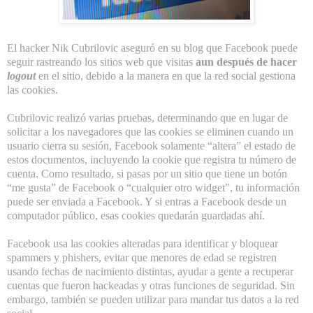
El hacker
Nik Cubrilovic
aseguró en su blog que Facebook puede
seguir rastreando los sitios web que visitas
aun después de hacer
logout
en el sitio, debido a la manera en que la red social gestiona
las cookies.
Cubrilovic realizó varias pruebas, determinando que en lugar de
solicitar a los navegadores que las cookies se eliminen cuando un
usuario cierra su sesión, Facebook solamente “altera” el estado de
estos documentos, incluyendo la cookie que registra tu número de
cuenta. Como resultado, si pasas por un sitio que tiene un botón
“me gusta” de Facebook o “cualquier otro widget”, tu información
puede ser enviada a Facebook. Y si entras a Facebook desde un
computador público, esas cookies quedarán guardadas ahí.
Facebook usa las cookies alteradas para identificar y bloquear
spammers y phishers, evitar que menores de edad se registren
usando fechas de nacimiento distintas, ayudar a gente a recuperar
cuentas que fueron hackeadas y otras funciones de seguridad. Sin
embargo, también se pueden utilizar para mandar tus datos a la red