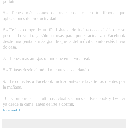
portátil.
5.- Tienes más iconos de redes sociales en tu iPhone que
aplicaciones de productividad.
6.- Te has comprado un iPad -haciendo incluso cola el día que se
puso a la venta- y sólo lo usas para poder actualizar Facebook
desde una pantalla más grande que la del móvil cuando estás fuera
de casa.
7.- Tienes más amigos online que en la vida real.
8.- Tuiteas desde el móvil mientras vas andando.
9.- Te conectas a Facebook incluso antes de lavarte los dientes por
la mañana.
10.- Compruebas las últimas actualizaciones en Facebook y Twitter
ya desde la cama, antes de irte a dormir
.
Fuente:ecualink