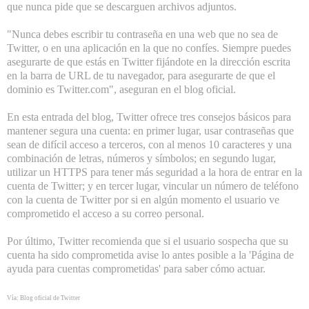
que nunca pide que se descarguen archivos adjuntos.
"Nunca debes escribir tu contraseña en una web que no sea de
Twitter, o en una aplicación en la que no confíes. Siempre puedes
asegurarte de que estás en Twitter fijándote en la dirección escrita
en la barra de URL de tu navegador, para asegurarte de que el
dominio es Twitter.com", aseguran en el blog oficial.
En esta entrada del blog, Twitter ofrece tres consejos básicos para
mantener segura una cuenta: en primer lugar, usar contraseñas que
sean de difícil acceso a terceros, con al menos 10 caracteres y una
combinación de letras, números y símbolos; en segundo lugar,
utilizar un HTTPS para tener más seguridad a la hora de entrar en la
cuenta de Twitter; y en tercer lugar, vincular un número de teléfono
con la cuenta de Twitter por si en algún momento el usuario ve
comprometido el acceso a su correo personal.
Por último, Twitter recomienda que si el usuario sospecha que su
cuenta ha sido comprometida avise lo antes posible a la 'Página de
ayuda para cuentas comprometidas' para saber cómo actuar.
Vía: Blog oficial de Twitter