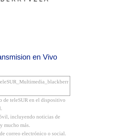
ansmision en Vivo
o de teleSUR en el dispositivo
.
óvil, incluyendo noticias de
s y mucho más.
de correo electrónico o social.