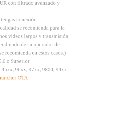
SUR con filtrado avanzado y
 tengas conexión.
calidad se recomienda para la
nos videos largos y transmisión
pendiendo de su operador de
 se recomienda en estos casos.)
.0 o Superior
, 95xx, 96xx, 97xx, 9800, 99xx
auncher
OTA