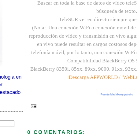
Buscar en toda la base de datos de vídeo tele
búsqueda de texto.
TeleSUR ver en directo siempre que
(Nota:. Una conexión WiFi o conexión móvil de 
reproducción de vídeo y transmisión en vivo algu
en vivo puede resultar en cargos costosos de
telefonía móvil, por lo tanto, una conexión WiFi
Compatibilidad BlackBerry OS 5
Black
Berry
8350i, 85xx, 89xx, 9000, 91xx, 93xx
ologia en
Descarga
APPWORLD
/ WebL
or
destacado
Fuente:blackberrygratuito
0 COMENTARIOS: