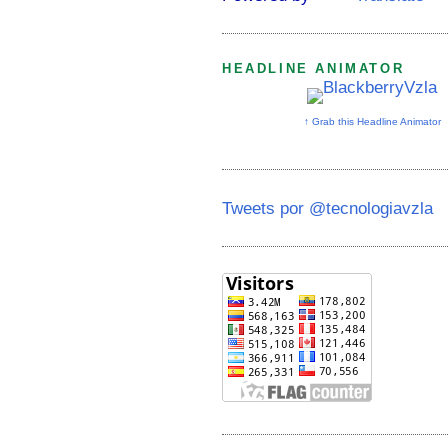
HEADLINE ANIMATOR
↑ Grab this Headline Animator
Tweets por @tecnologiavzla