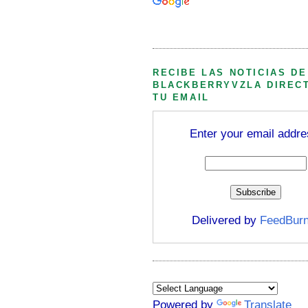
Búsqueda personalizada
RECIBE LAS NOTICIAS DE
BLACKBERRYVZLA DIREC
TU EMAIL
Enter your email addre
Delivered by
FeedBurn
Powered by
Translate