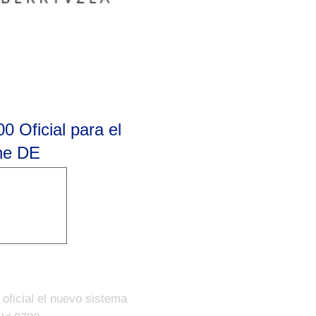
0 Oficial para el
ne DE
oficial el nuevo sistema