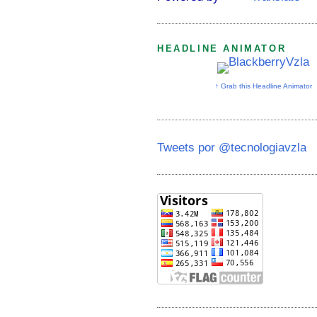
HEADLINE ANIMATOR
↑ Grab this Headline Animator
Tweets por @tecnologiavzla