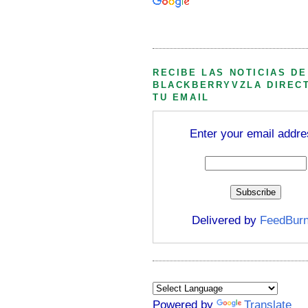
Búsqueda personalizada
RECIBE LAS NOTICIAS DE
BLACKBERRYVZLA DIREC
TU EMAIL
Enter your email addre
Delivered by
FeedBurn
Powered by
Translate