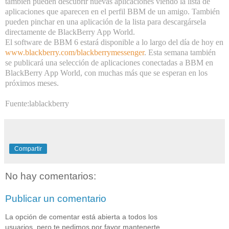
también pueden descubrir nuevas aplicaciones viendo la lista de
aplicaciones que aparecen en el perfil BBM de un amigo. También
pueden pinchar en una aplicación de la lista para descargársela
directamente de BlackBerry App World.
El software de BBM 6 estará disponible a lo largo del día de hoy en
www.blackberry.com/blackberrymessenger
. Esta semana también
se publicará una selección de aplicaciones conectadas a BBM en
BlackBerry App World, con muchas más que se esperan en los
próximos meses.
Fuente:lablackberry
Compartir
No hay comentarios:
Publicar un comentario
La opción de comentar está abierta a todos los
usuarios, pero te pedimos por favor mantenerte