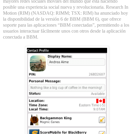
mayores redes sociales móviles del mundo que está haciendo
posible una experiencia social nueva y revolucionaria. Research In
Motion (RIM) (NASDAQ: RIMM; TSX: RIM) ha anunciado hoy
la disponibilidad de la versión 6 de BBM (BBM 6), que ofrece
soporte para las aplicaciones “BBM conectadas”, permitiendo a los
usuarios interactuar fácilmente unos con otros desde la aplicación
conectada a BBM.