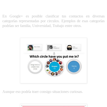
En Google+ es posible clasificar tus contactos en diversas
categorías representadas por circulos. Ejemplos de esas categorías
podrían ser familia, Universidad, Trabajo entre otros.
Aunque eso podría traer consigo situaciones curiosas.