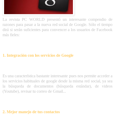
La revista
PC WORLD
presentó un interesante compendio de
razones para pasar a la nueva red social de Google. Sólo el tiempo
dirá si serán suficientes para convencer a los usuarios de Facebook
más fieles:
1. Integración con los servicios de Google
Es una característica bastante interesante pues nos permite acceder a
los servicios habituales de google desde la misma red social, ya sea
la búsqueda de documentos (búsqueda estándar), de videos
(Youtube), revisar tu correo de Gmail...
2. Mejor manejo de tus contactos