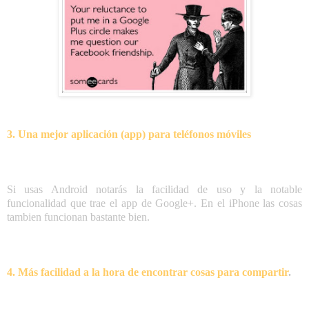
3. Una mejor aplicación (app) para teléfonos móviles
Si usas Android notarás la facilidad de uso y la notable
funcionalidad que trae el app de Google+. En el iPhone las cosas
tambien funcionan bastante bien.
4. Más facilidad a la hora de encontrar cosas para compartir
.