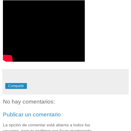
Compartir
No hay comentarios:
Publicar un comentario
La opción de comentar está abierta a todos los
usuarios, pero te pedimos por favor mantenerte