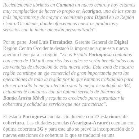
Recientemente abrimos en
Cumaná
un nuevo centro y hoy estamos
muy complacidos de hacer lo propio en
Acarigua
, una de las zonas
más importantes y de mayor crecimiento para
Digitel
en la Región
Centro Occidente, donde ofreceremos nuestros productos y
servicios con la mejor atención personalizada
”.
Por su parte,
José Luis Fernández
, Gerente General de
Digitel
Región Centro Occidente destacó la importancia que esta nueva
apertura tiene para la región. “
En el Estado
Portuguesa
contamos
con cerca de 100 mil usuarios los cuales se verán beneficiados con
las ventajas de ubicación de esta nueva sede. Esta zona de nuestra
región constituye un eje comercial de gran importancia para las
operaciones de toda la región por lo que estamos trabajando para
ofrecer no sólo la mejor atención sino la mejor tecnología de
3G
,
actualmente contamos con un óptimo servicio de Internet de
Banda Ancha Móvil
y seguimos creciendo para garantizar la
cobertura y calidad de servicio que nos caracteriza
”.
El estado
Portuguesa
cuenta actualmente con
27 estaciones de
cobertura
. Las ciudades gemelas (
Acarigua
-
Araure
) cuentan con
óptima cobertura
3G
y para este año se prevé la incorporación de 9
nuevas estaciones de cobertura lo que se traducirá en una