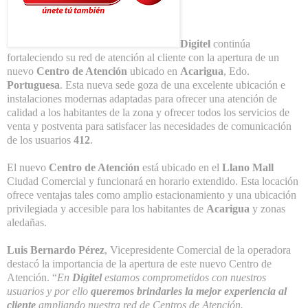
Digitel
continúa
fortaleciendo su red de atención al cliente con la apertura de un
nuevo
Centro de Atención
ubicado en
Acarigua
, Edo.
Portuguesa
. Esta nueva sede goza de una excelente ubicación e
instalaciones modernas adaptadas para ofrecer una atención de
calidad a los habitantes de la zona y ofrecer todos los servicios de
venta y postventa para satisfacer las necesidades de comunicación
de los usuarios
412
.
El nuevo
Centro de Atención
está ubicado en el
Llano Mall
Ciudad Comercial y funcionará en horario extendido. Esta locación
ofrece ventajas tales como amplio estacionamiento y una ubicación
privilegiada y accesible para los habitantes de
Acarigua
y zonas
aledañas.
Luis Bernardo Pérez
, Vicepresidente Comercial de la operadora
destacó la importancia de la apertura de este nuevo Centro de
Atención. “
En
Digitel
estamos comprometidos con nuestros
usuarios y por ello
queremos brindarles la mejor experiencia al
cliente
ampliando nuestra red de Centros de Atención.