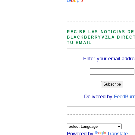
Búsqueda personalizada
RECIBE LAS NOTICIAS DE
BLACKBERRYVZLA DIREC
TU EMAIL
Enter your email addre
Delivered by
FeedBurn
Powered by
Translate