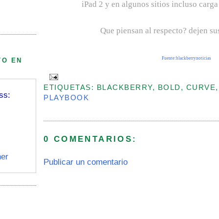
iPad 2 y en algunos sitios incluso carga
Que piensan al respecto? dejen s
Fuente:blackberrynoticias
TO EN
ETIQUETAS: BLACKBERRY, BOLD, CURVE
ss:
PLAYBOOK
0 COMENTARIOS:
er
Publicar un comentario