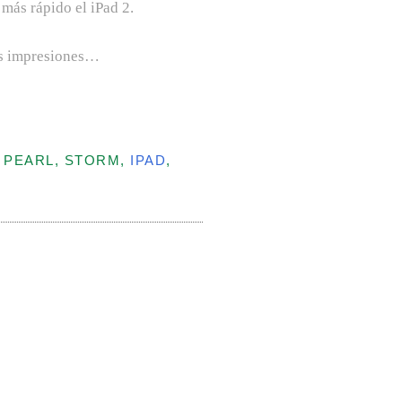
 más rápido el iPad 2.
us impresiones…
, PEARL, STORM,
IPAD
,