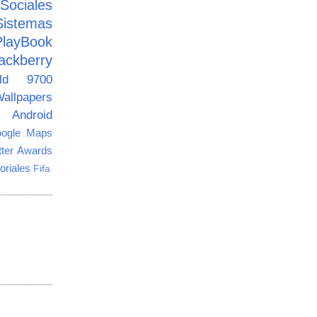
ciales
Sistemas
PlayBook
ackberry
old 9700
allpapers
Android
ogle Maps
tter Awards
oriales
Fifa