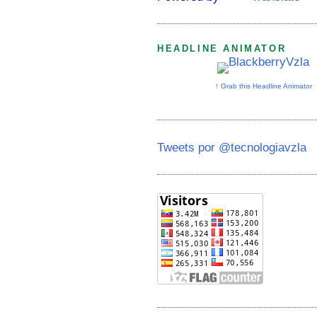
HEADLINE ANIMATOR
↑ Grab this Headline Animator
Tweets por @tecnologiavzla