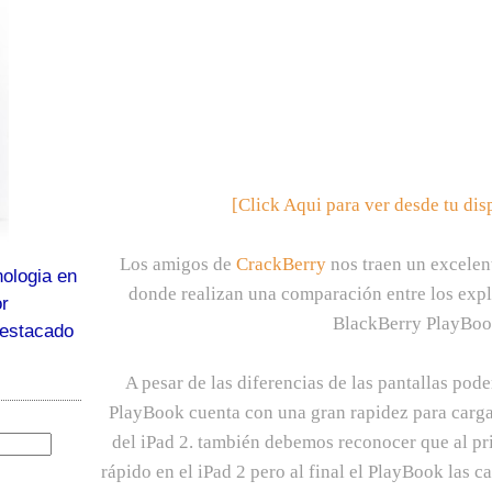
[
Click Aqui para ver desde tu dis
Los amigos de
CrackBerry
nos traen un excelen
ologia en
donde realizan una comparación entre los explo
or
BlackBerry PlayBoo
destacado
A pesar de las diferencias de las pantallas po
PlayBook cuenta con una gran rapidez para carga
del iPad 2. también debemos reconocer que al pr
rápido en el iPad 2 pero al final el PlayBook las 