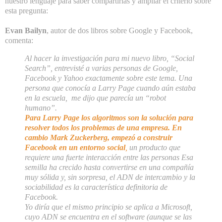
nuestro lenguaje para saber compartirlas y ampliar el criterio sobre
esta pregunta:
Evan Bailyn
, autor de dos libros sobre Google y Facebook,
comenta:
Al hacer la investigación para mi nuevo libro, “Social
Search”, entrevisté a varias personas de Google,
Facebook y Yahoo exactamente sobre este tema. Una
persona que conocía a Larry Page cuando aún estaba
en la escuela, me dijo que parecía un “robot
humano”.
Para Larry Page los algoritmos son la solución para
resolver todos los problemas de una empresa. En
cambio Mark Zuckerberg, empezó a construir
Facebook en un entorno social
,
un producto que
requiere una fuerte interacción entre las personas Esa
semilla ha crecido hasta convertirse en una compañía
muy sólida y, sin sorpresa, el ADN de intercambio y la
sociabilidad es la característica definitoria de
Facebook.
Yo diría que el mismo principio se aplica a Microsoft,
cuyo ADN se encuentra en el software (aunque se las