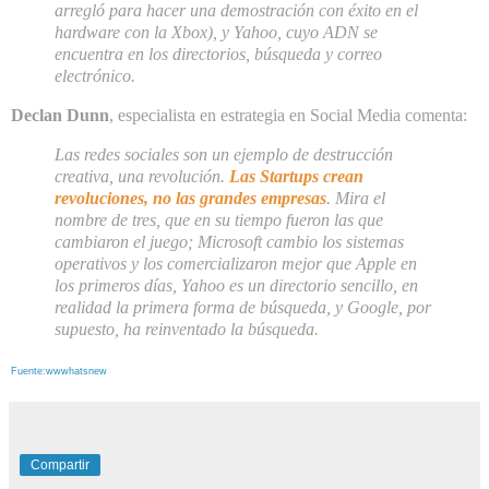
arregló para hacer una demostración con éxito en el
hardware con la Xbox), y Yahoo, cuyo ADN se
encuentra en los directorios, búsqueda y correo
electrónico.
Declan Dunn
, especialista en estrategia en Social Media comenta:
Las redes sociales son un ejemplo de destrucción
creativa, una revolución.
Las Startups crean
revoluciones, no las grandes empresas
. Mira el
nombre de tres, que en su tiempo fueron las que
cambiaron el juego; Microsoft cambio los sistemas
operativos y los comercializaron mejor que Apple en
los primeros días, Yahoo es un directorio sencillo, en
realidad la primera forma de búsqueda, y Google, por
supuesto, ha reinventado la búsqueda
.
Fuente:wwwhatsnew
Compartir