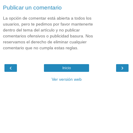
Publicar un comentario
La opción de comentar está abierta a todos los
usuarios, pero te pedimos por favor mantenerte
dentro del tema del artículo y no publicar
comentarios ofensivos o publicidad basura. Nos
reservamos el derecho de eliminar cualquier
comentario que no cumpla estas reglas.
‹
›
Inicio
Ver versión web