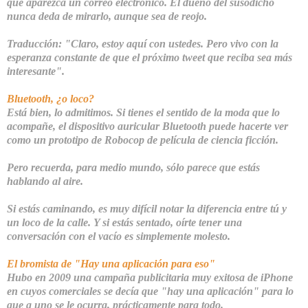
que aparezca un correo electrónico. El dueño del susodicho
nunca deda de mirarlo, aunque sea de reojo.
Traducción: "Claro, estoy aquí con ustedes. Pero vivo con la
esperanza constante de que el próximo
tweet
que reciba sea más
interesante".
Bluetooth, ¿o loco?
Está bien, lo admitimos. Si tienes el sentido de la moda que lo
acompañe, el dispositivo auricular Bluetooth puede hacerte ver
como un prototipo de Robocop de película de ciencia ficción.
Pero recuerda, para medio mundo, sólo parece que estás
hablando al aire.
Si estás caminando, es muy difícil notar la diferencia entre tú y
un loco de la calle. Y si estás sentado, oírte tener una
conversación con el vacío es simplemente molesto.
El bromista de "Hay una aplicación para eso"
Hubo en 2009 una campaña publicitaria muy exitosa de iPhone
en cuyos comerciales se decía que "
hay una aplicación"
para lo
que a uno se le ocurra, prácticamente para todo.