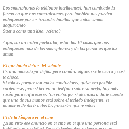
Los smartphones (o teléfonos inteligentes), han cambiado la
forma en que nos comunicamos, pero también nos pueden
enloquecer por los
irritantes
hábitos
que todos vamos
adquiriendo.
Suena como una lista, ¿cierto?
Aquí, sin un orden particular, están
las 10 cosas que nos
enloquecen más de los
smartphones
y de las personas que los
aman.
El que habla detrás del volante
Es una molestia ya viejita, pero común: alguien se te cierra y casi
te choca.
Si sólo es porque son malos conductores, quizá sea posible
contenerse, pero si tienen un teléfono sobre su oreja, hay más
razón para enfurecerse. Sin embargo, si alcanzas a darte cuenta
que
una de sus manos está sobre el teclado inteligente
, es
momento de decir todas las groserías que te sabes.
El de la lámpara en el cine
¿Han visto ese anuncio en el cine en el que una persona está
hablando por celular? Pues deberían dejar claro que ya no