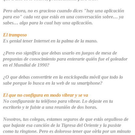
Pero ahora, no es gracioso cuando dices "hay una aplicación
para eso" cada vez que estás en una conversación sobre… ya
sabes… algo para lo cual hay una aplicación.
El tramposo
Es genial
tener Internet en la palma de la mano
.
¿Pero eso significa que debas usarlo en juegos de mesa de
preguntas de conocimiento para enterarte quién fue el goleador
en el Mundial de 1990?
¿O que debas convertirte en la enciclopedia móvil que todo lo
sabe porque lo
busca en la web de su
smartphone
?
El que no configura en modo vibrar y se va
No configuraste tu teléfono para vibrar. Lo dejaste en tu
escritorio y te fuiste a una reunión de dos horas.
Nosotros, tus colegas, estamos seguros de que estás orgulloso de
que bajaste esa canción de la Tigresa del Oriente y la pusiste
como tu
ringtone
. Pero es doloroso tener que oírla por un minuto