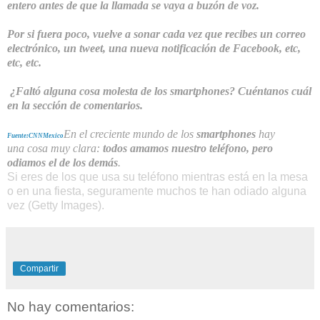
entero antes de que la llamada se vaya a buzón de voz.
Por si fuera poco, vuelve a sonar cada vez que recibes un correo
electrónico, un
tweet
, una nueva notificación de Facebook, etc,
etc, etc.
¿Faltó alguna cosa molesta de los smartphones? Cuéntanos cuál
en la sección de comentarios.
En el creciente mundo de los
smartphones
hay
Fuente:CNNMexico
una cosa muy clara:
todos amamos nuestro teléfono, pero
odiamos el de los demás
.
Si eres de los que usa su teléfono mientras está en la mesa
o en una fiesta, seguramente muchos te han odiado alguna
vez (Getty Images).
Compartir
No hay comentarios: