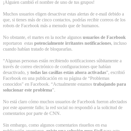
¡Alguien cambió el nombre de uno de tus grupos!
Muchos usuarios eligen desactivar estas alertas de e-mail debido a
que, si tienes más de cinco contactos, podrías recibir correos de los
robots de Facebook más a menudo que de humanos.
No obstante, el martes en la noche algunos
usuarios de Facebook
reportaron estas
potencialmente irritantes notificaciones
, incluso
cuando habían tratado de bloquearlas.
“Algunas personas están recibiendo notificaciones súbitamente a
través de correo electrónico de configuraciones que habían
desactivado, y
todas las casillas están ahora activadas
”, escribió
Facebook en una
publicación en su página de “Problemas
conocidos" en Facebook
. “Actualmente estamos
trabajando para
solucionar este problema
”.
No está claro cómo muchos usuarios de Facebook fueron afectados
por este aparente fallo; la red social no respondió a la solicitud de
comentarios por parte de CNN.
Sin embargo, como algunos comentarios risueños en esa
publicación apuntaron,
existe una solución muy fácil
para este