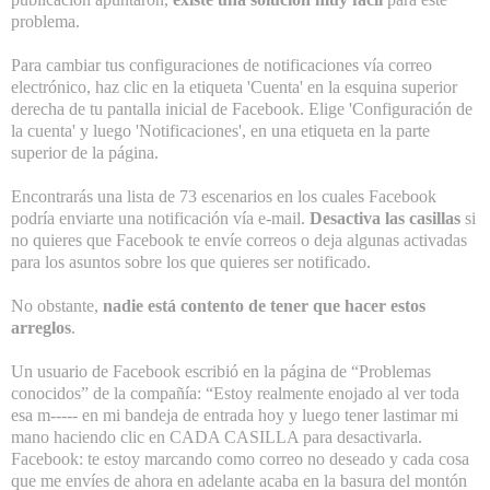
problema.
Para cambiar tus configuraciones de notificaciones vía correo
electrónico, haz clic en la etiqueta 'Cuenta' en la esquina superior
derecha de tu pantalla inicial de Facebook. Elige 'Configuración de
la cuenta' y luego 'Notificaciones', en una etiqueta en la parte
superior de la página.
Encontrarás una lista de 73 escenarios en los cuales Facebook
podría enviarte una notificación vía e-mail.
Desactiva las casillas
si
no quieres que Facebook te envíe correos o deja algunas activadas
para los asuntos sobre los que quieres ser notificado.
No obstante,
nadie está contento de tener que hacer estos
arreglos
.
Un usuario de Facebook escribió en la página de “Problemas
conocidos” de la compañía: “Estoy realmente enojado al ver toda
esa m----- en mi bandeja de entrada hoy y luego tener lastimar mi
mano haciendo clic en CADA CASILLA para desactivarla.
Facebook: te estoy marcando como correo no deseado y cada cosa
que me envíes de ahora en adelante acaba en la basura del montón