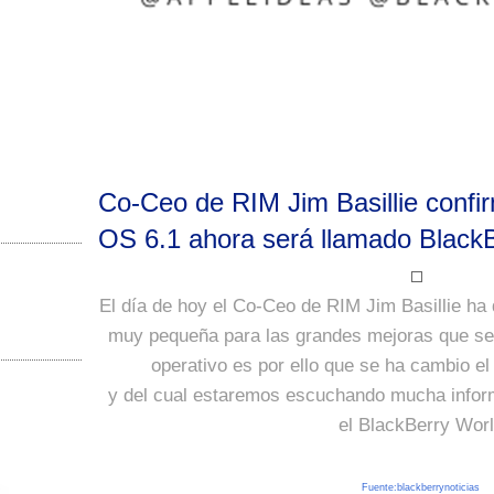
Co-Ceo de RIM Jim Basillie confi
OS 6.1 ahora será llamado BlackB
El día de hoy el Co-Ceo de RIM Jim Basillie ha 
muy pequeña para las grandes mejoras que se 
operativo es por ello que se ha cambio e
y del cual estaremos escuchando mucha infor
el BlackBerry Wor
Fuente:blackberrynoticias