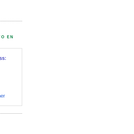
TO EN
ss:
er