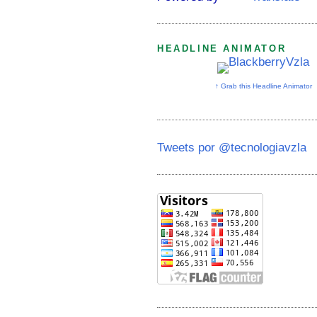
HEADLINE ANIMATOR
↑ Grab this Headline Animator
Tweets por @tecnologiavzla