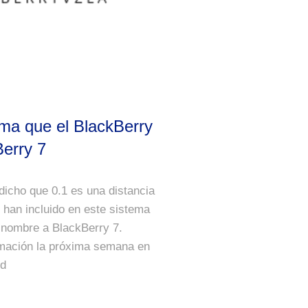
rma que el BlackBerry
erry 7
dicho que 0.1 es una distancia
han incluido en este sistema
l nombre a BlackBerry 7.
mación la próxima semana en
ld