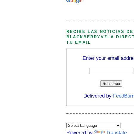
Búsqueda personalizada
RECIBE LAS NOTICIAS DE
BLACKBERRYVZLA DIREC
TU EMAIL
Enter your email addre
Delivered by
FeedBurn
Powered by
Translate