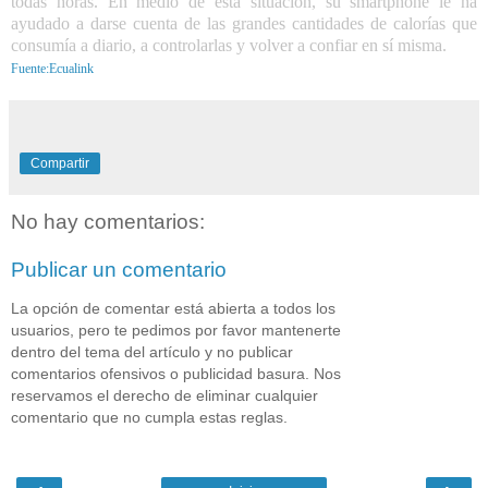
todas horas. En medio de esta situación, su smartphone le ha
ayudado a darse cuenta de las grandes cantidades de calorías que
consumía a diario, a controlarlas y volver a confiar en sí misma.
Fuente:Ecualink
Compartir
No hay comentarios:
Publicar un comentario
La opción de comentar está abierta a todos los
usuarios, pero te pedimos por favor mantenerte
dentro del tema del artículo y no publicar
comentarios ofensivos o publicidad basura. Nos
reservamos el derecho de eliminar cualquier
comentario que no cumpla estas reglas.