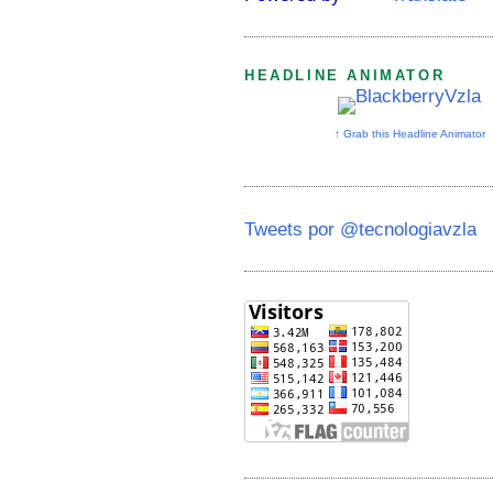
HEADLINE ANIMATOR
↑ Grab this Headline Animator
Tweets por @tecnologiavzla