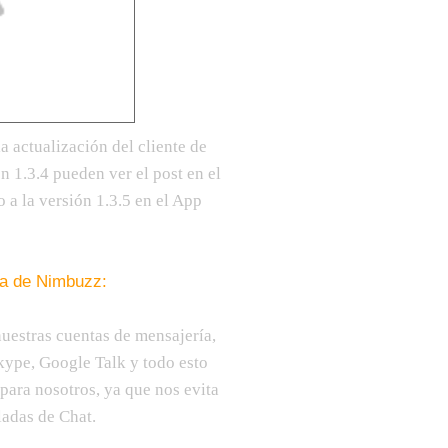
 actualización del cliente de
 1.3.4 pueden ver el post en el
o a la versión 1.3.5 en el App
a de Nimbuzz:
uestras cuentas de mensajería,
ype, Google Talk y todo esto
 para nosotros, ya que nos evita
ladas de Chat.