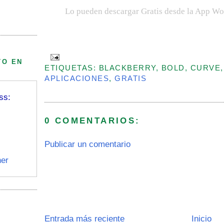
Lo pueden descargar Gratis desde la App Wor
TO EN
ETIQUETAS: BLACKBERRY, BOLD, CURVE,
APLICACIONES
,
GRATIS
ss:
0 COMENTARIOS:
Publicar un comentario
er
Entrada más reciente
Inicio