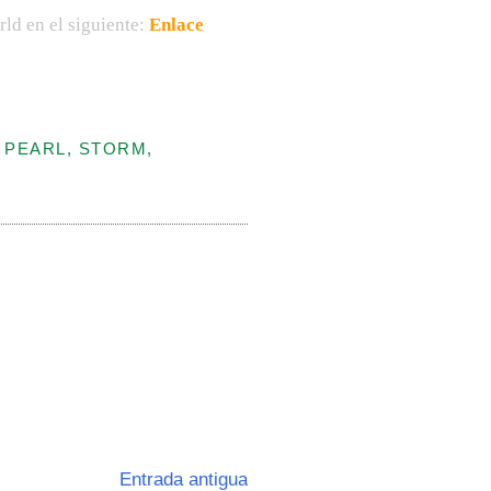
ld en el siguiente:
Enlace
 PEARL, STORM,
Entrada antigua