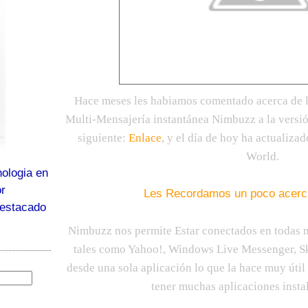
Hace meses les habiamos comentado acerca de la
Multi-Mensajería instantánea Nimbuzz a la versión
siguiente:
Enlace
, y el día de hoy ha actualizad
World.
ologia en
or
Les Recordamos un poco acerc
destacado
Nimbuzz nos permite Estar conectados en todas n
tales como Yahoo!, Windows Live Messenger, Sk
desde una sola aplicación lo que la hace muy útil
tener muchas aplicaciones insta