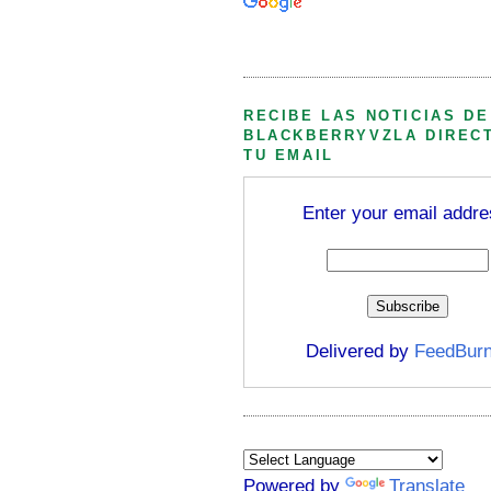
Búsqueda personalizada
RECIBE LAS NOTICIAS DE
BLACKBERRYVZLA DIREC
TU EMAIL
Enter your email addre
Delivered by
FeedBurn
Powered by
Translate