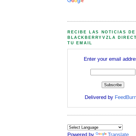
Búsqueda personalizada
RECIBE LAS NOTICIAS DE
BLACKBERRYVZLA DIREC
TU EMAIL
Enter your email addre
Delivered by
FeedBurn
Powered by
Translate