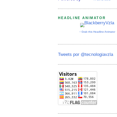
HEADLINE ANIMATOR
↑ Grab this Headline Animator
Tweets por @tecnologiavzla