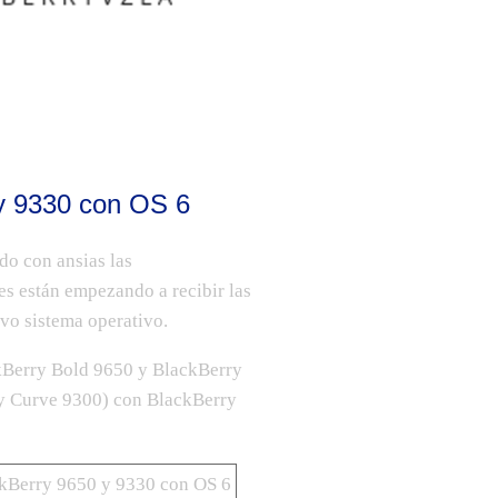
y 9330 con OS 6
do con ansias las
es están empezando a recibir las
vo sistema operativo.
kBerry Bold 9650
y BlackBerry
y Curve 9300
) con
BlackBerry