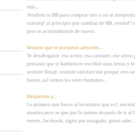
más...
Vendiste tu BB para comprar otro y no te arrepenti
extran@ al principio por cambiar de BB, verdad? s
pero te acostumbraste de nuevo.
Sentiste que te prestaron atención...
Te desahogaste, esa actriz, esa cantante, ese actor,
pensaste que te hablaría te escribió unas letras y t
sentiste llen@, sentiste satisfacción porque otro s
bueno, así somos los seres humanos...
Despiertas y...
Lo primero que haces al levantarte que es?, encen
mentira pero se que por lo menos después de ir al 
tweets, facebook, algún pin rezagado, quien sabe...