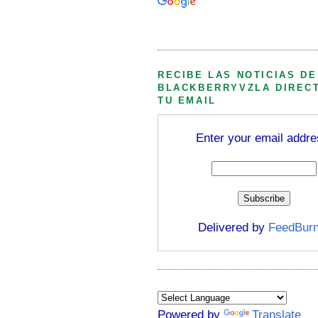
Búsqueda personalizada
RECIBE LAS NOTICIAS DE
BLACKBERRYVZLA DIREC
TU EMAIL
Enter your email addre
Delivered by
FeedBurn
Powered by
Translate