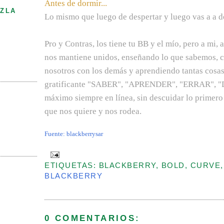
Antes de dormir...
ZLA
Lo mismo que luego de despertar y luego vas a a d
Pro y Contras, los tiene tu BB y el mío, pero a mi, a
nos mantiene unidos, enseñando lo que sabemos, 
nosotros con los demás y aprendiendo tantas cosas
gratificante "SABER", "APRENDER", "ERRAR", "
máximo siempre en línea, sin descuidar lo primer
que nos quiere y nos rodea.
Fuente: blackberrysar
ETIQUETAS: BLACKBERRY, BOLD, CURVE,
BLACKBERRY
0 COMENTARIOS: