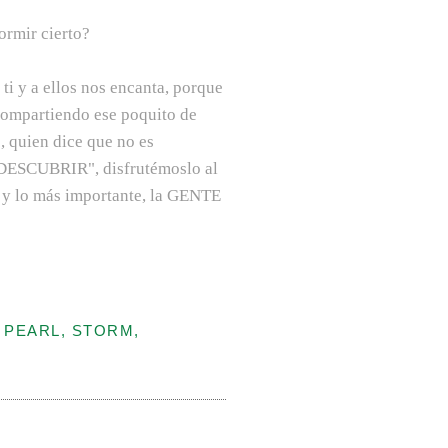
ormir cierto?
 ti y a ellos nos encanta, porque
compartiendo ese poquito de
, quien dice que no es
DESCUBRIR", disfrutémoslo al
o y lo más importante, la GENTE
 PEARL, STORM,