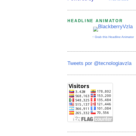
HEADLINE ANIMATOR
↑ Grab this Headline Animator
Tweets por @tecnologiavzla