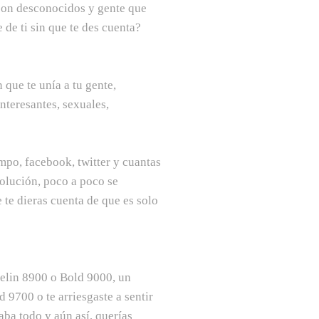
 con desconocidos y gente que
 de ti sin que te des cuenta?
 que te unía a tu gente,
nteresantes, sexuales,
empo, facebook, twitter y cuantas
solución, poco a poco se
 te dieras cuenta de que es solo
velin 8900 o Bold 9000, un
 9700 o te arriesgaste a sentir
aba todo y aún así, querías