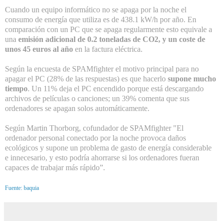
Cuando un equipo informático no se apaga por la noche el
consumo de energía que utiliza es de 438.1 kW/h por año. En
comparación con un PC que se apaga regularmente esto equivale a
una
emisión adicional de 0.2 toneladas de CO2, y un coste de
unos 45 euros al año
en la factura eléctrica.
Según la encuesta de SPAMfighter el motivo principal para no
apagar el PC (28% de las respuestas) es que hacerlo
supone mucho
tiempo
. Un 11% deja el PC encendido porque está descargando
archivos de películas o canciones; un 39% comenta que sus
ordenadores se apagan solos automáticamente.
Según Martin Thorborg, cofundador de SPAMfighter "El
ordenador personal conectado por la noche provoca daños
ecológicos y supone un problema de gasto de energía considerable
e innecesario, y esto podría ahorrarse si los ordenadores fueran
capaces de trabajar más rápido”.
Fuente: baquia