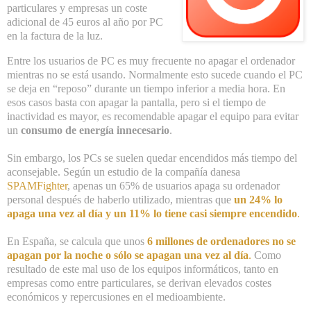
particulares y empresas un coste
adicional de 45 euros al año por PC
en la factura de la luz.
Entre los usuarios de PC es muy frecuente no apagar el ordenador
mientras no se está usando. Normalmente esto sucede cuando el PC
se deja en “reposo” durante un tiempo inferior a media hora. En
esos casos basta con apagar la pantalla, pero si el tiempo de
inactividad es mayor, es recomendable apagar el equipo para evitar
un
consumo de energía innecesario
.
Sin embargo, los PCs se suelen quedar encendidos más tiempo del
aconsejable. Según un estudio de la compañía danesa
SPAMFighter
, apenas un 65% de usuarios apaga su ordenador
personal después de haberlo utilizado, mientras que
un 24% lo
apaga una vez al día y un 11% lo tiene casi siempre encendido
.
En España, se calcula que unos
6 millones de ordenadores no se
apagan por la noche o sólo se apagan una vez al día
.
Como
resultado de este mal uso de los equipos informáticos, tanto en
empresas como entre particulares, se derivan elevados costes
económicos y repercusiones en el medioambiente.