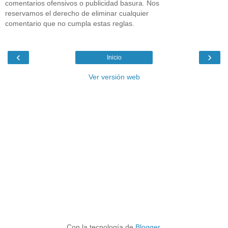
comentarios ofensivos o publicidad basura. Nos
reservamos el derecho de eliminar cualquier
comentario que no cumpla estas reglas.
‹
›
Inicio
Ver versión web
Con la tecnología de
Blogger
.