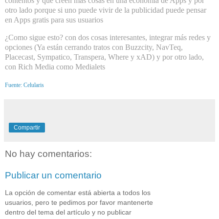
contentos y que creen más cosas en una economía de Apps y por
otro lado porque si uno puede vivir de la publicidad puede pensar
en Apps gratis para sus usuarios
¿Como sigue esto? con dos cosas interesantes, integrar más redes y
opciones (Ya están cerrando tratos con Buzzcity, NavTeq,
Placecast, Sympatico, Transpera, Where y xAD) y por otro lado,
con Rich Media como Medialets
Fuente: Celularis
Compartir
No hay comentarios:
Publicar un comentario
La opción de comentar está abierta a todos los
usuarios, pero te pedimos por favor mantenerte
dentro del tema del artículo y no publicar