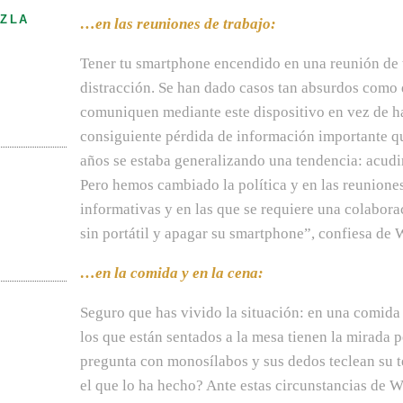
ZLA
…en las reuniones de trabajo:
Tener tu smartphone encendido en una reunión de t
distracción. Se han dado casos tan absurdos como
comuniquen mediante este dispositivo en vez de ha
consiguiente pérdida de información importante qu
años se estaba generalizando una tendencia: acudir 
Pero hemos cambiado la política y en las reunion
informativas y en las que se requiere una colabor
sin portátil y apagar su smartphone”, confiesa de W
…en la comida y en la cena:
Seguro que has vivido la situación: en una comida
los que están sentados a la mesa tienen la mirada p
pregunta con monosílabos y sus dedos teclean su te
el que lo ha hecho? Ante estas circunstancias de 