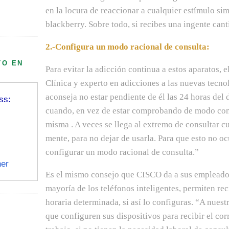
en la locura de reaccionar a cualquier estímulo simi
blackberry. Sobre todo, si recibes una ingente cant
2.-Configura un modo racional de consulta:
TO EN
Para evitar la adicción continua a estos aparatos, e
Clínica y experto en adicciones a las nuevas tecno
aconseja no estar pendiente de él las 24 horas del 
ss:
cuando, en vez de estar comprobando de modo cont
misma . A veces se llega al extremo de consultar cu
mente, para no dejar de usarla. Para que esto no oc
configurar un modo racional de consulta.”
er
Es el mismo consejo que CISCO da a sus empleados
mayoría de los teléfonos inteligentes, permiten rec
horaria determinada, si así lo configuras. “A nue
que configuren sus dispositivos para recibir el cor