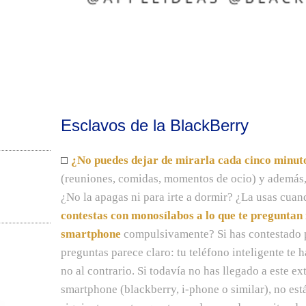
Esclavos de la BlackBerry
¿No puedes dejar de mirarla cada cinco minut
(reuniones, comidas, momentos de ocio) y además, l
¿No la apagas ni para irte a dormir? ¿La usas cuan
contestas con monosílabos a lo que te preguntan 
smartphone
compulsivamente? Si has contestado p
preguntas parece claro: tu teléfono inteligente te h
no al contrario. Si todavía no has llegado a este e
smartphone (blackberry, i-phone o similar), no está