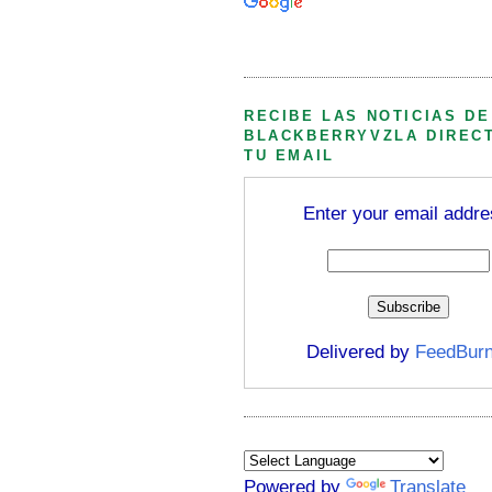
Búsqueda personalizada
RECIBE LAS NOTICIAS DE
BLACKBERRYVZLA DIREC
TU EMAIL
Enter your email addre
Delivered by
FeedBurn
Powered by
Translate