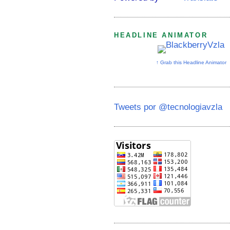
HEADLINE ANIMATOR
↑ Grab this Headline Animator
Tweets por @tecnologiavzla