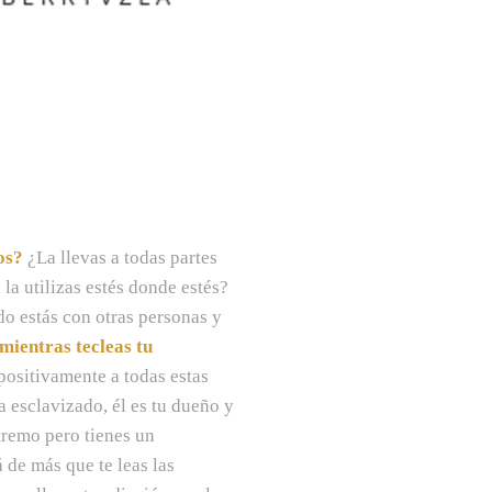
os?
¿La llevas a todas partes
a utilizas estés donde estés?
do estás con otras personas y
mientras tecleas tu
ositivamente a todas estas
a esclavizado, él es tu dueño y
xtremo pero tienes un
 de más que te leas las