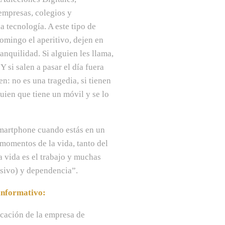
empresas, colegios y
 tecnología. A este tipo de
domingo el aperitivo, dejen en
ranquilidad. Si alguien les llama,
 si salen a pasar el día fuera
en: no es una tragedia, si tienen
uien que tiene un móvil y se lo
smartphone cuando estás en un
momentos de la vida, tanto del
a vida es el trabajo y muchas
esivo) y dependencia”.
 informativo:
icación de la empresa de