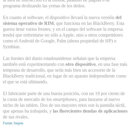
programa deslizando las yemas de los dedos.
En cuanto al software, el dispositivo llevará la nueva versión
del
sistema operativo de RIM
, que funciona en las BlackBerry. Esta
guerra tiene varios frentes, y en el campo del software la empresa
tendrá que enfrentarse no sólo a Apple, sino a otros competidores
como el Android de Google, Palm (ahora propiedad de HP) o
Symbian.
Las fuentes del diario estadounidense señalan que la empresa
también está experimentando con
otro dispositivo
, en una fase más
temprana de desarrollo, que sería más bien un accesorio de la
BlackBerry tradicional, en lugar de un aparato independiente como
el que se está ultimando.
El fabricante parte de una buena posición, con un 19 por ciento de
la cuota de mercado de los
smartphones
, para lanzarse al nuevo
nicho de las tablets. Dos de sus mayores retos son la pantalla táctil,
que apenas ha trabajado, y
las florecientes tiendas de aplicaciones
de sus rivales.
Fuente: baquia