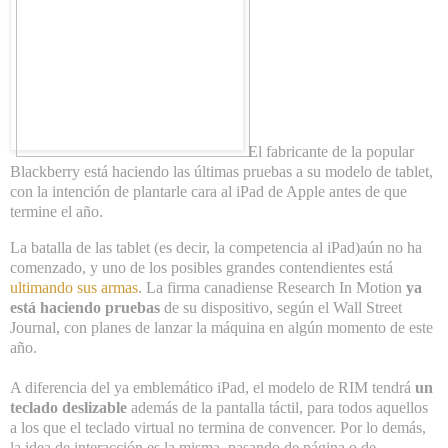
El fabricante de la popular
Blackberry está haciendo las últimas pruebas a su modelo de tablet,
con la intención de plantarle cara al iPad de Apple antes de que
termine el año.
La batalla de las tablet (es decir, la competencia al iPad)aún no ha
comenzado, y uno de los posibles grandes contendientes está
ultimando sus armas
. La firma canadiense Research In Motion
ya
está haciendo pruebas
de su dispositivo, según el Wall Street
Journal, con planes de lanzar la máquina en algún momento de este
año.
A diferencia del ya emblemático iPad, el modelo de RIM tendrá
un
teclado deslizable
además de la pantalla táctil, para todos aquellos
a los que el teclado virtual no termina de convencer. Por lo demás,
la idea de interacción es la misma, pasando de página o de