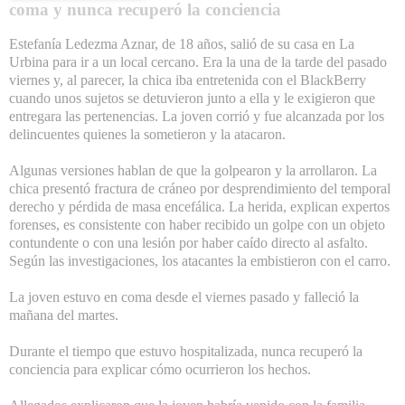
coma y nunca recuperó la conciencia
Estefanía Ledezma Aznar, de 18 años, salió de su casa en La
Urbina para ir a un local cercano. Era la una de la tarde del pasado
viernes y, al parecer, la chica iba entretenida con el BlackBerry
cuando unos sujetos se detuvieron junto a ella y le exigieron que
entregara las pertenencias. La joven corrió y fue alcanzada por los
delincuentes quienes la sometieron y la atacaron.
Algunas versiones hablan de que la golpearon y la arrollaron. La
chica presentó fractura de cráneo por desprendimiento del temporal
derecho y pérdida de masa encefálica. La herida, explican expertos
forenses, es consistente con haber recibido un golpe con un objeto
contundente o con una lesión por haber caído directo al asfalto.
Según las investigaciones, los atacantes la embistieron con el carro.
La joven estuvo en coma desde el viernes pasado y falleció la
mañana del martes.
Durante el tiempo que estuvo hospitalizada, nunca recuperó la
conciencia para explicar cómo ocurrieron los hechos.