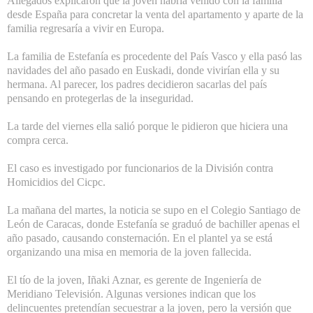
Allegados explicaron que la joven habría venido con la familia
desde España para concretar la venta del apartamento y aparte de la
familia regresaría a vivir en Europa.
La familia de Estefanía es procedente del País Vasco y ella pasó las
navidades del año pasado en Euskadi, donde vivirían ella y su
hermana. Al parecer, los padres decidieron sacarlas del país
pensando en protegerlas de la inseguridad.
La tarde del viernes ella salió porque le pidieron que hiciera una
compra cerca.
El caso es investigado por funcionarios de la División contra
Homicidios del Cicpc.
La mañana del martes, la noticia se supo en el Colegio Santiago de
León de Caracas, donde Estefanía se graduó de bachiller apenas el
año pasado, causando consternación. En el plantel ya se está
organizando una misa en memoria de la joven fallecida.
El tío de la joven, Iñaki Aznar, es gerente de Ingeniería de
Meridiano Televisión. Algunas versiones indican que los
delincuentes pretendían secuestrar a la joven, pero la versión que