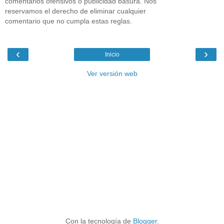
comentarios ofensivos o publicidad basura. Nos
reservamos el derecho de eliminar cualquier
comentario que no cumpla estas reglas.
‹
›
Inicio
Ver versión web
Con la tecnología de
Blogger
.