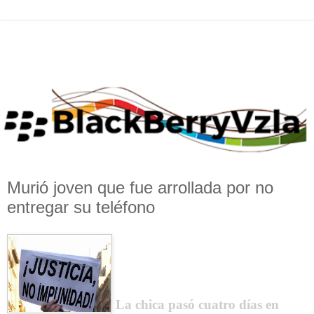
Murió joven que fue arrollada por no
entregar su teléfono
La chica pasó cuatro días en