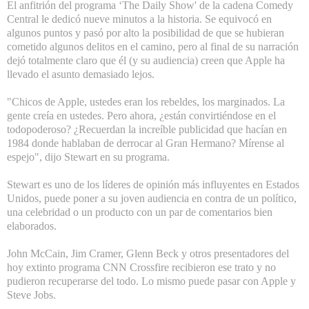
El anfitrión del programa ‘The Daily Show' de la cadena Comedy
Central le dedicó nueve minutos a la historia. Se equivocó en
algunos puntos y pasó por alto la posibilidad de que se hubieran
cometido algunos delitos en el camino, pero al final de su narración
dejó totalmente claro que él (y su audiencia) creen que Apple ha
llevado el asunto demasiado lejos.
"Chicos de Apple, ustedes eran los rebeldes, los marginados. La
gente creía en ustedes. Pero ahora, ¿están convirtiéndose en el
todopoderoso? ¿Recuerdan la increíble publicidad que hacían en
1984 donde hablaban de derrocar al Gran Hermano? Mírense al
espejo", dijo Stewart en su programa.
Stewart es uno de los líderes de opinión más influyentes en Estados
Unidos, puede poner a su joven audiencia en contra de un político,
una celebridad o un producto con un par de comentarios bien
elaborados.
John McCain, Jim Cramer, Glenn Beck y otros presentadores del
hoy extinto programa CNN Crossfire recibieron ese trato y no
pudieron recuperarse del todo. Lo mismo puede pasar con Apple y
Steve Jobs.