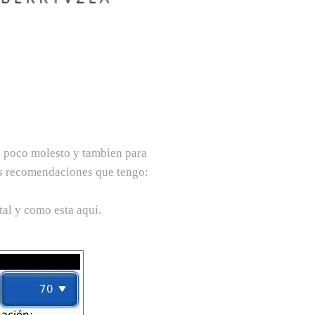
n poco molesto y tambien para
ias recomendaciones que tengo:
al y como esta aqui.