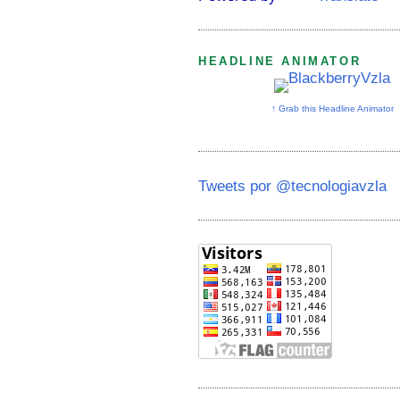
HEADLINE ANIMATOR
↑ Grab this Headline Animator
Tweets por @tecnologiavzla