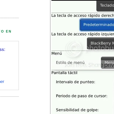
TO EN
ss:
er