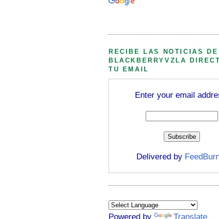
Búsqueda personalizada
RECIBE LAS NOTICIAS DE
BLACKBERRYVZLA DIREC
TU EMAIL
Enter your email addre
Delivered by
FeedBurn
Powered by
Translate