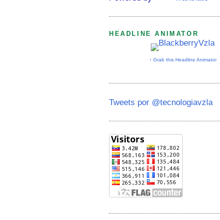
HEADLINE ANIMATOR
↑ Grab this Headline Animator
Tweets por @tecnologiavzla