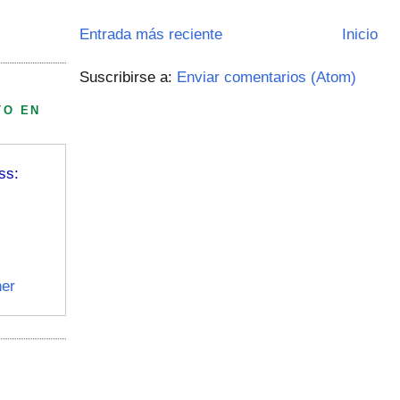
Entrada más reciente
Inicio
Suscribirse a:
Enviar comentarios (Atom)
TO EN
ss:
er