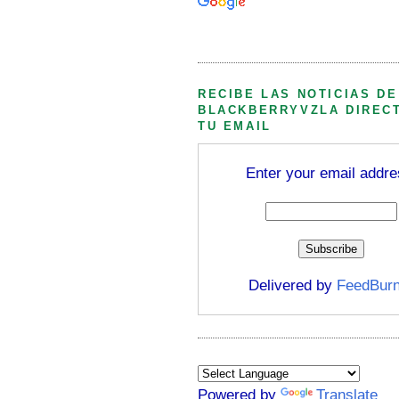
Búsqueda personalizada
RECIBE LAS NOTICIAS DE
BLACKBERRYVZLA DIREC
TU EMAIL
Enter your email addre
Delivered by
FeedBurn
Powered by
Translate