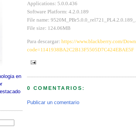
Applications: 5.0.0.436
Software Platform: 4.2.0.189
File name: 9520M_PBr5.0.0_rel721_PL4.2.0.189
File size: 124.06MB
Para descargar:
https://www.blackberry.com/Down
code=1141938BA2C2B13F5505D7C424EBAE5F
ologia en
or
0 COMENTARIOS:
destacado
Publicar un comentario