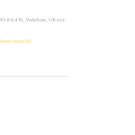
_A5.0.0.436_Vodafone_UK.exe
loads/entry.do?