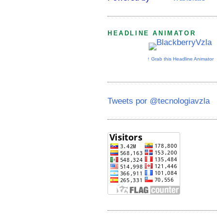
HEADLINE ANIMATOR
↑ Grab this Headline Animator
Tweets por @tecnologiavzla