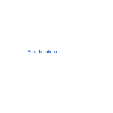
Entrada antigua