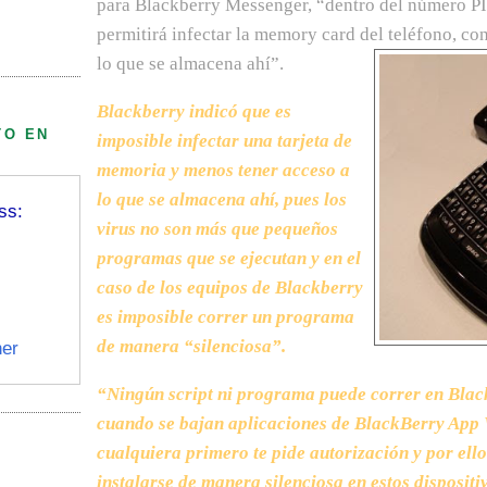
para Blackberry Messenger, “dentro del número PI
permitirá infectar la memory card del teléfono, con
lo que se almacena ahí”.
Blackberry indicó que es
TO EN
imposible infectar una tarjeta de
memoria y menos tener acceso a
lo que se almacena ahí, pues los
ss:
virus no son más que pequeños
programas que se ejecutan y en el
caso de los equipos de Blackberry
es imposible correr un programa
de manera “silenciosa”.
er
“Ningún script ni programa puede correr en Black
cuando se bajan aplicaciones de BlackBerry App W
cualquiera primero te pide autorización y por el
instalarse de manera silenciosa en estos dispositi