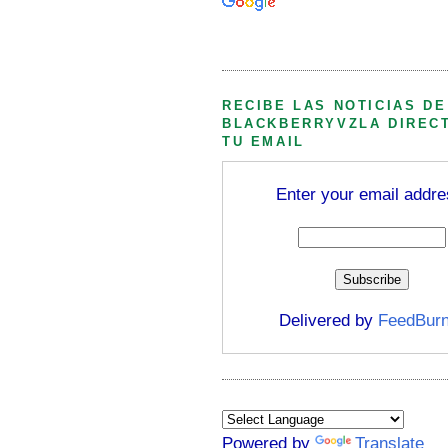
Búsqueda personalizada
RECIBE LAS NOTICIAS DE
BLACKBERRYVZLA DIREC
TU EMAIL
Enter your email addre
Delivered by
FeedBurn
Powered by
Translate