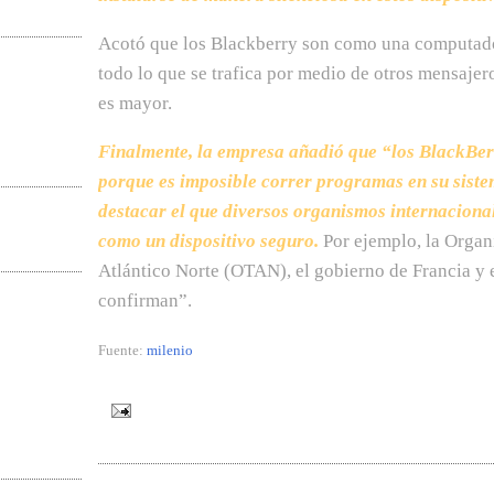
Acotó que los Blackberry son como una computador
todo lo que se trafica por medio de otros mensajero
es mayor.
Finalmente, la empresa añadió que “los BlackBerr
porque es imposible correr programas en su sistem
destacar el que diversos organismos internaciona
como un dispositivo seguro.
Por ejemplo, la Organ
Atlántico Norte (OTAN), el gobierno de Francia y e
confirman”.
Fuente:
milenio