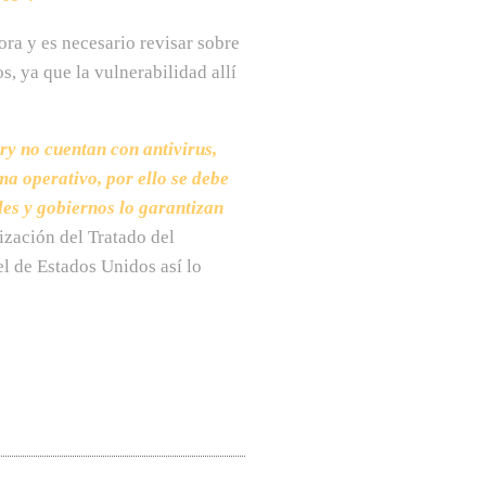
a y es necesario revisar sobre
s, ya que la vulnerabilidad allí
y no cuentan con antivirus,
a operativo, por ello se debe
les y gobiernos lo garantizan
ización del Tratado del
l de Estados Unidos así lo