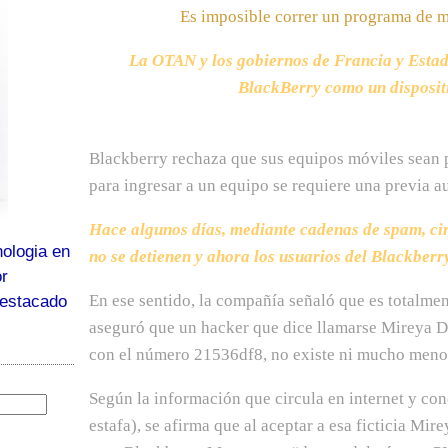
Es imposible correr un
programa de m
La OTAN y los gobiernos de Francia y Estad
BlackBerry como un disposit
Blackberry rechaza que sus equipos móviles sean p
para ingresar a un equipo se requiere una previa a
Hace algunos días, mediante cadenas de spam, cir
ologia en
no se detienen y ahora los usuarios del Blackberr
or
En ese sentido, la compañía señaló que es totalme
destacado
aseguró que un hacker que dice llamarse Mireya D
con el número 21536df8, no existe ni mucho menos
Según la información que circula en internet y c
estafa), se afirma que al aceptar a esa ficticia M