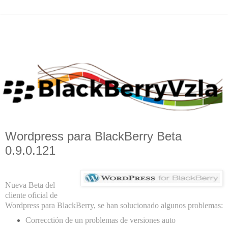
Wordpress para BlackBerry Beta
0.9.0.121
Nueva Beta del
cliente oficial de
Wordpress para BlackBerry, se han solucionado algunos problemas:
Correcctión de un problemas de versiones auto