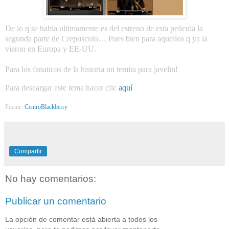
De lo q se habla ultimamente es del estreno de esta pelicula la
segunda parte de Crepusculo… Pues bien para aquellos q ya la
vieron en Europa y EE-UU.
Para los fanaticos de la historia un temita para javelin!
Para descargar este tema hacer clic
aquí
Fuente:
CentroBlackberry
Compartir
No hay comentarios:
Publicar un comentario
La opción de comentar está abierta a todos los