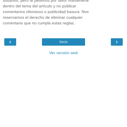
usuarios, pero te pedimos por favor mantenerte
dentro del tema del artículo y no publicar
comentarios ofensivos o publicidad basura. Nos
reservamos el derecho de eliminar cualquier
comentario que no cumpla estas reglas.
‹
›
Inicio
Ver versión web