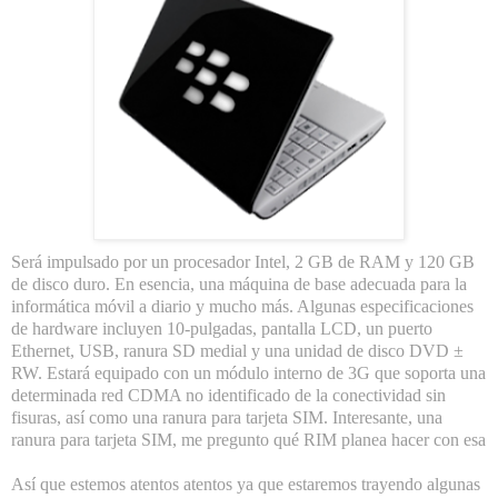
Será impulsado por un procesador Intel, 2 GB de RAM y 120 GB
de disco duro. En esencia, una máquina de base adecuada para la
informática móvil a diario y mucho más. Algunas especificaciones
de hardware incluyen 10-pulgadas, pantalla LCD, un puerto
Ethernet, USB, ranura SD medial y una unidad de disco DVD ±
RW. Estará equipado con un módulo interno de 3G que soporta una
determinada red CDMA no identificado de la conectividad sin
fisuras, así como una ranura para tarjeta SIM. Interesante, una
ranura para tarjeta SIM, me pregunto qué RIM planea hacer con esa
Así que estemos atentos atentos ya que estaremos trayendo algunas