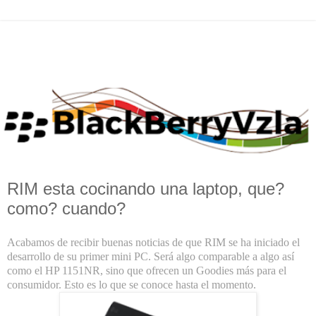
RIM esta cocinando una laptop, que?
como? cuando?
Acabamos de recibir buenas noticias de que RIM se ha iniciado el
desarrollo de su primer mini PC. Será algo comparable a algo así
como el HP 1151NR, sino que ofrecen un Goodies más para el
consumidor. Esto es lo que se conoce hasta el momento.