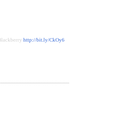
Blackberry
http://bit.ly/CkOy6