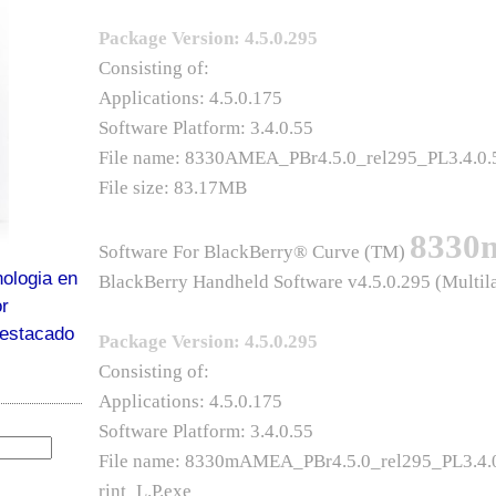
Package Version: 4.5.0.295
Consisting of:
Applications: 4.5.0.175
Software Platform: 3.4.0.55
File name: 8330AMEA_PBr4.5.0_rel295_PL3.4.0.5
File size: 83.17MB
8330
Software For BlackBerry® Curve (TM)
ologia en
BlackBerry Handheld Software v4.5.0.295 (Multil
or
destacado
Package Version: 4.5.0.295
Consisting of:
Applications: 4.5.0.175
Software Platform: 3.4.0.55
File name: 8330mAMEA_PBr4.5.0_rel295_PL3.4.
rint_L.P.exe