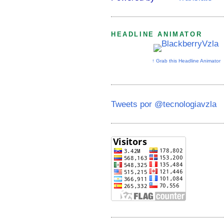
HEADLINE ANIMATOR
↑ Grab this Headline Animator
Tweets por @tecnologiavzla