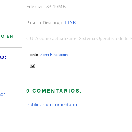
File size: 83.19MB
Para su Descarga:
LINK
TO EN
GUIA como actualizar el Sistema Operativo de tu 
Fuente:
Zona Blackberry
ss:
0 COMENTARIOS:
er
Publicar un comentario