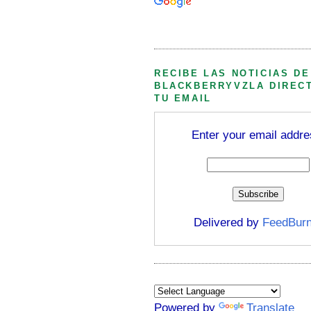
Búsqueda personalizada
RECIBE LAS NOTICIAS DE
BLACKBERRYVZLA DIREC
TU EMAIL
Enter your email addre
Delivered by
FeedBurn
Powered by
Translate