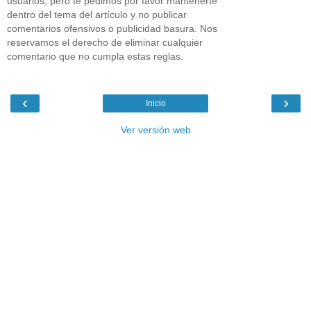
usuarios, pero te pedimos por favor mantenerte
dentro del tema del artículo y no publicar
comentarios ofensivos o publicidad basura. Nos
reservamos el derecho de eliminar cualquier
comentario que no cumpla estas reglas.
‹
›
Inicio
Ver versión web