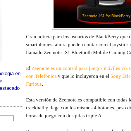
Gran noticia para los usuarios de BlackBerry que 
smartphones: ahora pueden contar con el joystick 
llamado Zeemote JS1 Bluetooth Mobile Gaming Con
El
Zeemote es un control para juegos móviles vía 
ologia en
con Telefónica
y que lo incluyeron en el
Sony Eric
or
Furious
.
destacado
Esta versión de Zeemote es compatible con todas 
trackball y llega con los mismos 4 botones, peso 
horas de juego con dos pilas triple A.