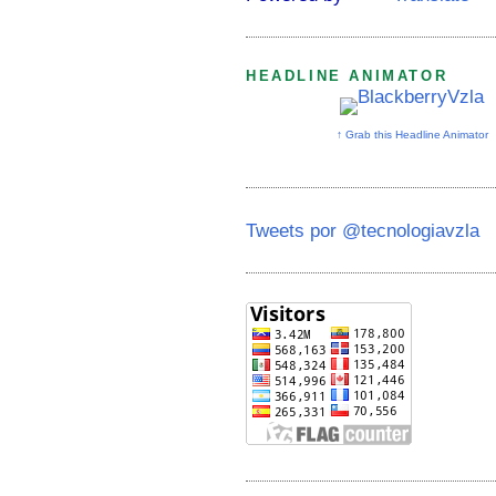
HEADLINE ANIMATOR
↑ Grab this Headline Animator
Tweets por @tecnologiavzla