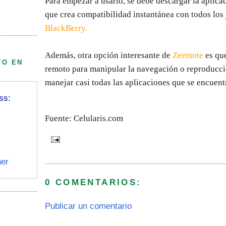
Para empezar a usarlo, se debe descargar la aplic
que crea compatibilidad instantánea con todos los
BlackBerry
.
Además, otra opción interesante de
Zeemote
es que
TO EN
remoto para manipular la navegación o reproducci
manejar casi todas las aplicaciones que se encuent
ss:
Fuente: Celularis.com
er
0 COMENTARIOS:
Publicar un comentario