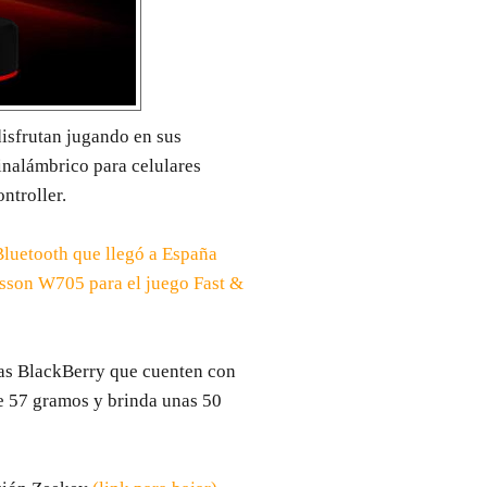
disfrutan jugando en sus
inalámbrico para celulares
troller.
Bluetooth que llegó a España
sson W705 para el juego Fast &
las BlackBerry que cuenten con
de 57 gramos y brinda unas 50