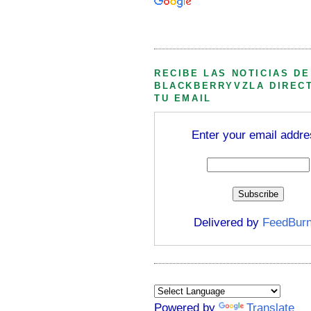
Búsqueda personalizada
RECIBE LAS NOTICIAS DE
BLACKBERRYVZLA DIREC
TU EMAIL
Enter your email addre
Delivered by
FeedBurn
Powered by
Translate