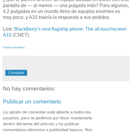
pantalla de — al menos — una pulgada más? Para algunos,
4.2 pulgadas en un mundo lleno de equipos enormes es
muy poco, y A10 traería la respuesta a sus pedidos.
Link:
BlackBerry’s next flagship phone: The all-touchscreen
A10
(CNET)
Fuente:wayerless
Compartir
No hay comentarios:
Publicar un comentario
La opción de comentar está abierta a todos los
usuarios, pero te pedimos por favor mantenerte
dentro del tema del artículo y no publicar
comentarios ofensivos o publicidad basura. Nos