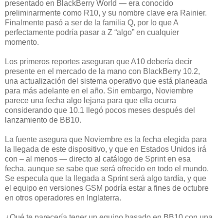
presentado en BlackBerry World — era conocido
preliminarmente como R10, y su nombre clave era Rainier.
Finalmente pasó a ser de la familia Q, por lo que A
perfectamente podría pasar a Z “algo” en cualquier
momento.
Los primeros reportes aseguran que A10 debería decir
presente en el mercado de la mano con BlackBerry 10.2,
una actualización del sistema operativo que está planeada
para más adelante en el año. Sin embargo, Noviembre
parece una fecha algo lejana para que ella ocurra
considerando que 10.1 llegó pocos meses después del
lanzamiento de BB10.
La fuente asegura que Noviembre es la fecha elegida para
la llegada de este dispositivo, y que en Estados Unidos irá
con – al menos — directo al catálogo de Sprint en esa
fecha, aunque se sabe que será ofrecido en todo el mundo.
Se especula que la llegada a Sprint será algo tardía, y que
el equipo en versiones GSM podría estar a fines de octubre
en otros operadores en Inglaterra.
¿Qué te parecería tener un equipo basado en BB10 con una