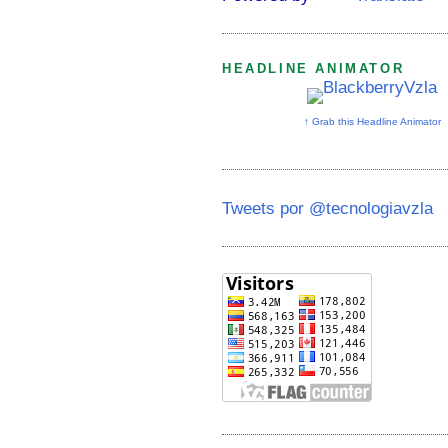
HEADLINE ANIMATOR
↑ Grab this Headline Animator
Tweets por @tecnologiavzla