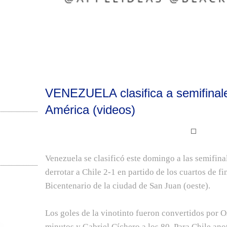
VENEZUELA clasifica a semifinal
América (videos)
Venezuela se clasificó este domingo a las semifin
derrotar a Chile 2-1 en partido de los cuartos de fi
Bicentenario de la ciudad de San Juan (oeste).
Los goles de la vinotinto fueron convertidos por 
minutos y Gabriel Cíchero a los 80. Para Chile a