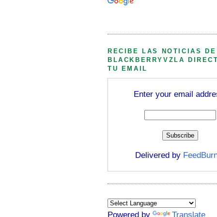
Búsqueda personalizada
RECIBE LAS NOTICIAS DE
BLACKBERRYVZLA DIREC
TU EMAIL
Enter your email addre
Delivered by
FeedBurn
Powered by
Translate