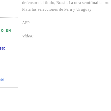
defensor del título, Brasil. La otra semifinal la pr
Plata las selecciones de Perú y Uruguay.
AFP
TO EN
Video:
ss:
er