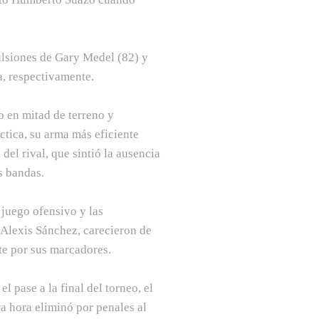
ulsiones de Gary Medel (82) y
a, respectivamente.
o en mitad de terreno y
áctica, su arma más eficiente
del rival, que sintió la ausencia
s bandas.
 juego ofensivo y las
 Alexis Sánchez, carecieron de
te por sus marcadores.
l pase a la final del torneo, el
a hora eliminó por penales al