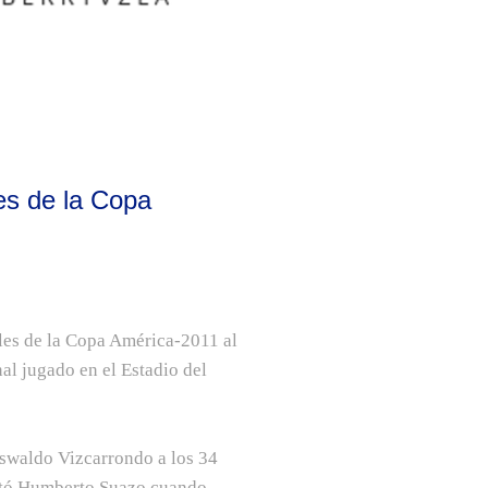
es de la Copa
ales de la Copa América-2011 al
nal jugado en el Estadio del
Oswaldo Vizcarrondo a los 34
notó Humberto Suazo cuando