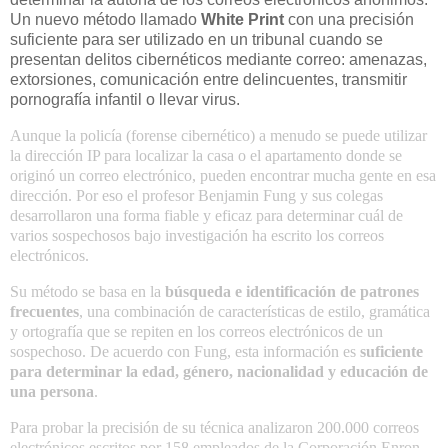
Un nuevo método llamado
White Print
con una precisión
suficiente para ser utilizado en un tribunal cuando se
presentan delitos cibernéticos mediante correo: amenazas,
extorsiones, comunicación entre delincuentes, transmitir
pornografía infantil o llevar virus.
Aunque la policía (forense cibernético) a menudo se puede utilizar
la dirección IP para localizar la casa o el apartamento donde se
originó un correo electrónico, pueden encontrar mucha gente en esa
dirección. Por eso el profesor Benjamin Fung y sus colegas
desarrollaron una forma fiable y eficaz para determinar cuál de
varios sospechosos bajo investigación ha escrito los correos
electrónicos.
Su método se basa en la
búsqueda e identificación de patrones
frecuentes
, una combinación de características de estilo, gramática
y ortografía que se repiten en los correos electrónicos de un
sospechoso. De acuerdo con Fung, esta información es
suficiente
para determinar la edad, género, nacionalidad y educación de
una persona
.
Para probar la precisión de su técnica analizaron 200.000 correos
electrónicos escritos por 158 empleados de la Corporación Enron.