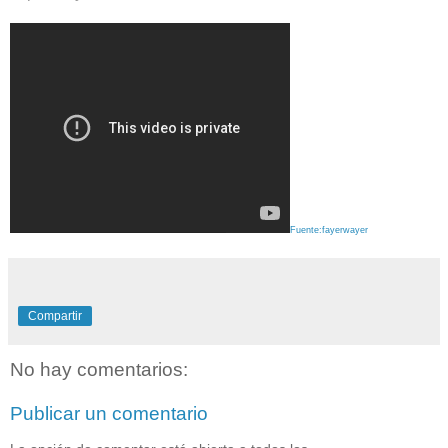
Fuente:fayerwayer
Compartir
No hay comentarios:
Publicar un comentario