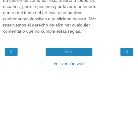
La opción de comentar está abierta a todos los
usuarios, pero te pedimos por favor mantenerte
dentro del tema del artículo y no publicar
comentarios ofensivos o publicidad basura. Nos
reservamos el derecho de eliminar cualquier
comentario que no cumpla estas reglas.
‹
›
Inicio
Ver versión web