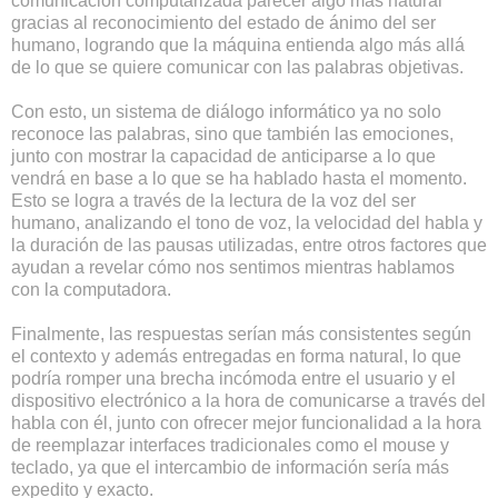
comunicación computarizada parecer algo más natural
gracias al reconocimiento del estado de ánimo del ser
humano, logrando que la máquina entienda algo más allá
de lo que se quiere comunicar con las palabras objetivas.
Con esto, un sistema de diálogo informático ya no solo
reconoce las palabras, sino que también las emociones,
junto con mostrar la capacidad de anticiparse a lo que
vendrá en base a lo que se ha hablado hasta el momento.
Esto se logra a través de la lectura de la voz del ser
humano, analizando el tono de voz, la velocidad del habla y
la duración de las pausas utilizadas, entre otros factores que
ayudan a revelar cómo nos sentimos mientras hablamos
con la computadora.
Finalmente, las respuestas serían más consistentes según
el contexto y además entregadas en forma natural, lo que
podría romper una brecha incómoda entre el usuario y el
dispositivo electrónico a la hora de comunicarse a través del
habla con él, junto con ofrecer mejor funcionalidad a la hora
de reemplazar interfaces tradicionales como el mouse y
teclado, ya que el intercambio de información sería más
expedito y exacto.