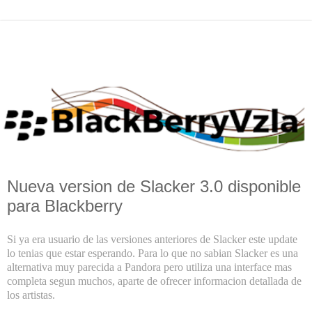
Nueva version de Slacker 3.0 disponible
para Blackberry
Si ya era usuario de las versiones anteriores de Slacker este update
lo tenias que estar esperando. Para lo que no sabian Slacker es una
alternativa muy parecida a Pandora pero utiliza una interface mas
completa segun muchos, aparte de ofrecer informacion detallada de
los artistas.