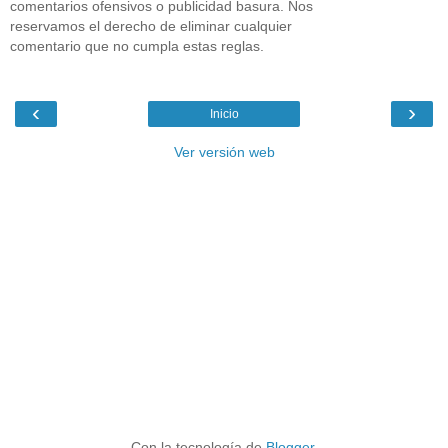
comentarios ofensivos o publicidad basura. Nos
reservamos el derecho de eliminar cualquier
comentario que no cumpla estas reglas.
‹
›
Inicio
Ver versión web
Con la tecnología de
Blogger
.