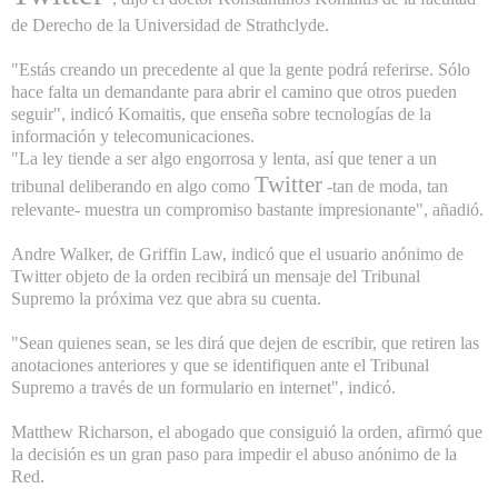
de Derecho de la Universidad de Strathclyde.
"Estás creando un precedente al que la gente podrá referirse. Sólo
hace falta un demandante para abrir el camino que otros pueden
seguir", indicó Komaitis, que enseña sobre tecnologías de la
información y telecomunicaciones.
"La ley tiende a ser algo engorrosa y lenta, así que tener a un
Twitter
tribunal deliberando en algo como
-tan de moda, tan
relevante- muestra un compromiso bastante impresionante", añadió.
Andre Walker, de Griffin Law, indicó que el usuario anónimo de
Twitter objeto de la orden recibirá un mensaje del Tribunal
Supremo la próxima vez que abra su cuenta.
"Sean quienes sean, se les dirá que dejen de escribir, que retiren las
anotaciones anteriores y que se identifiquen ante el Tribunal
Supremo a través de un formulario en internet", indicó.
Matthew Richarson, el abogado que consiguió la orden, afirmó que
la decisión es un gran paso para impedir el abuso anónimo de la
Red.