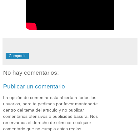
Compartir
No hay comentarios:
Publicar un comentario
La opción de comentar está abierta a todos los
usuarios, pero te pedimos por favor mantenerte
dentro del tema del artículo y no publicar
comentarios ofensivos o publicidad basura. Nos
reservamos el derecho de eliminar cualquier
comentario que no cumpla estas reglas.