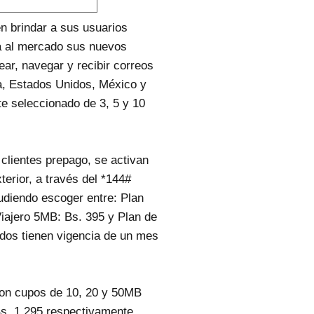
n brindar a sus usuarios
a al mercado sus nuevos
ar, navegar y recibir correos
a, Estados Unidos, México y
 seleccionado de 3, 5 y 10
clientes prepago, se activan
terior, a través del *144#
udiendo escoger entre: Plan
iajero 5MB: Bs. 395 y Plan de
dos tienen vigencia de un mes
.
con cupos de 10, 20 y 50MB
Bs. 1.295 respectivamente,