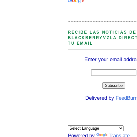
Búsqueda personalizada
RECIBE LAS NOTICIAS DE
BLACKBERRYVZLA DIREC
TU EMAIL
Enter your email addre
Delivered by
FeedBurn
Powered by
Translate