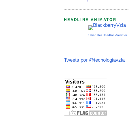
HEADLINE ANIMATOR
↑ Grab this Headline Animator
Tweets por @tecnologiavzla