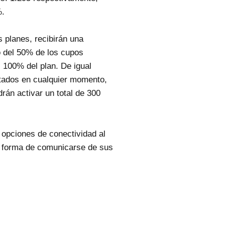
%.
 planes, recibirán una
o del 50% de los cupos
l 100% del plan. De igual
tados en cualquier momento,
án activar un total de 300
s opciones de conectividad al
a forma de comunicarse de sus