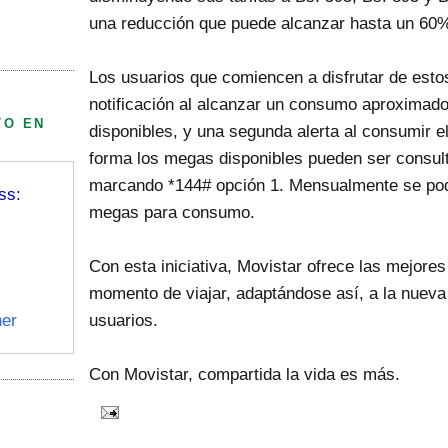
una reducción que puede alcanzar hasta un 60
Los usuarios que comiencen a disfrutar de estos
notificación al alcanzar un consumo aproximad
TO EN
disponibles, y una segunda alerta al consumir e
forma los megas disponibles pueden ser consul
marcando *144# opción 1. Mensualmente se podr
ss:
megas para consumo.
Con esta iniciativa, Movistar ofrece las mejore
momento de viajar, adaptándose así, a la nuev
er
usuarios.
Con Movistar, compartida la vida es más.