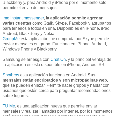
Blackberry y, para Android y iPhone por el momento solo
permite el envío de mensajes.
imo instant messenger
,
la aplicación permite agregar
varias cuentas
como Gtalk, Skype, Facebook y agruparlos
para tenerlos a todos en una. Disponibles en iPhone, iPad,
Android, BlackBerry y Nokia.
GroupMe
esta aplicación fue comprada por Skype permite
enviar mensajes en grupo. Funciona en iPhone, Android,
Windows Phone y Blackberry.
Samsung se arriesga con
Chat On
, y la principal ventaja de
la aplicación es está disponible en iPhone, Android, BB.
Spotbros
esta aplicación funciona en Android.
Sus
mensajes están encriptados y son micropáginas web
,
que se pueden enlazar. Permite hacer grupos y hablar con
usuarios que estén cerca para preguntar recomendaciones
sobre lugares.
TU Me
, es una aplicación nueva que permite enviar
mensajes y realizar llamadas por Internet, por los momentos