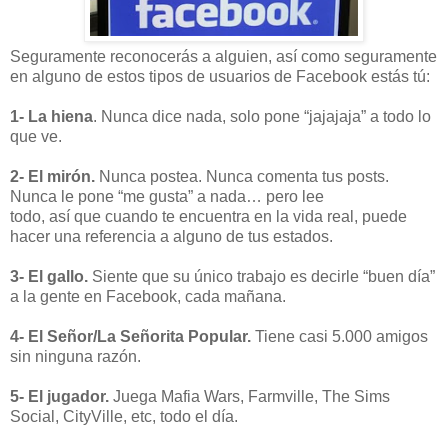
Seguramente reconocerás a alguien, así como seguramente
en alguno de estos tipos de usuarios de Facebook estás tú:
1- La hiena
. Nunca dice nada, solo pone “jajajaja” a todo lo
que ve.
2- El mirón.
Nunca postea. Nunca comenta tus posts.
Nunca le pone “me gusta” a nada… pero lee
todo, así que cuando te encuentra en la vida real, puede
hacer una referencia a alguno de tus estados.
3- El gallo.
Siente que su único trabajo es decirle “buen día”
a la gente en Facebook, cada mañana.
4- El Señor/La Señorita Popular.
Tiene casi 5.000 amigos
sin ninguna razón.
5- El jugador.
Juega Mafia Wars, Farmville, The Sims
Social, CityVille, etc, todo el día.