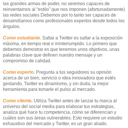
las grandes armas de poder, no seremos capaces de
reinventarnos al “estilo” que nos imponen (afortunadamente)
las redes sociales Debemos por lo tanto ser capaces de
desarrollarnos como profesionales expertos desde todos los
ángulos.
Como estudiante
. Saltar a Twitter es saltar a la exposición
máxima, en tiempo real e ininterrumpido. Lo primero que
debemos demostrar es que tenemos unos objetivos, unas
palabras clave que definen nuestro mensaje y un
compromiso de calidad.
Como experto
.
Pregunta a tus seguidores su opinión
acerca de un bien, servicio o idea innovadora que estés
gestando, Twitter es dinamismo, y sin duda, la mejor
herramienta para tomarle el pulso al mercado.
Como cliente
.
Utiliza Twitter antes de lanzar tu marca al
universo del social media para elaborar tus estrategias,
analiza qué hace tu competencia, cómo se diferencian y
cuáles son sus áreas vulnerables. Esto requiere un estudio
exhaustivo del mercado y Twitter, es un gran aliado.