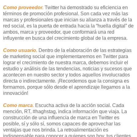
Como proveedor.
Twitter ha demostrado su eficiencia en
términos de promoción profesional. Son cada vez más las
marcas y profesionales que inician su alianza a través de la
red social, es la puerta de entrada hacia la “huella digital” de
ambos, marca y proveedor, que conformará una red
influyente en busca del crecimiento global de la empresa.
Como usuario.
Dentro de la elaboración de las estrategias
de marketing social que implementaremos en Twitter para
lograr el crecimiento de nuestra marca, debemos incluir el
estudio y análisis de las tendencias, noticias y sucesos que
acontecen en nuestro sector y todos aquellos involucrados
directa o indirectamente. ¡Recordemos que la consigna es
formarnos, porque sólo desde el aprendizaje llegamos a la
innovación!
Como marca
.
Escucha activa de la acción social. Cada
mención, RT, #haghstag, indica información que viaja. La
construcción de una influencia de marca en Twitter es
posible, sí y sólo sí, somos capaces de aprovechar las
ventajas que nos brinda. La retroalimentación es
indispensable para conocer a quienes son hoy, tus clientes