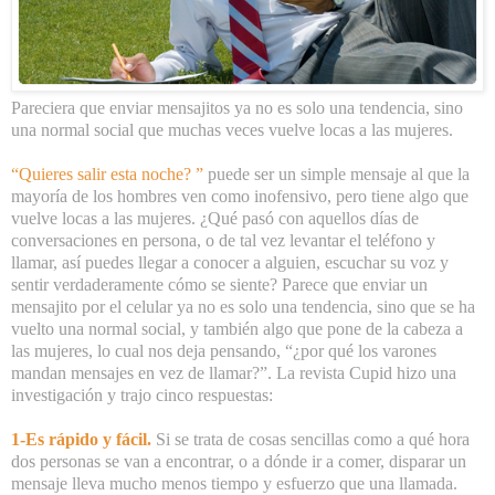
Pareciera que enviar mensajitos ya no es solo una tendencia, sino
una normal social que muchas veces vuelve locas a las mujeres.
“Quieres salir esta noche? ”
puede ser un simple mensaje al que la
mayoría de los hombres ven como inofensivo, pero tiene algo que
vuelve locas a las mujeres. ¿Qué pasó con aquellos días de
conversaciones en persona, o de tal vez levantar el teléfono y
llamar, así puedes llegar a conocer a alguien, escuchar su voz y
sentir verdaderamente cómo se siente? Parece que enviar un
mensajito por el celular ya no es solo una tendencia, sino que se ha
vuelto una normal social, y también algo que pone de la cabeza a
las mujeres, lo cual nos deja pensando, “¿por qué los varones
mandan mensajes en vez de llamar?”. La revista Cupid hizo una
investigación y trajo cinco respuestas:
1-Es rápido y fácil.
Si se trata de cosas sencillas como a qué hora
dos personas se van a encontrar, o a dónde ir a comer, disparar un
mensaje lleva mucho menos tiempo y esfuerzo que una llamada.