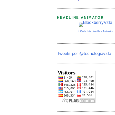
HEADLINE ANIMATOR
↑ Grab this Headline Animator
Tweets por @tecnologiavzla