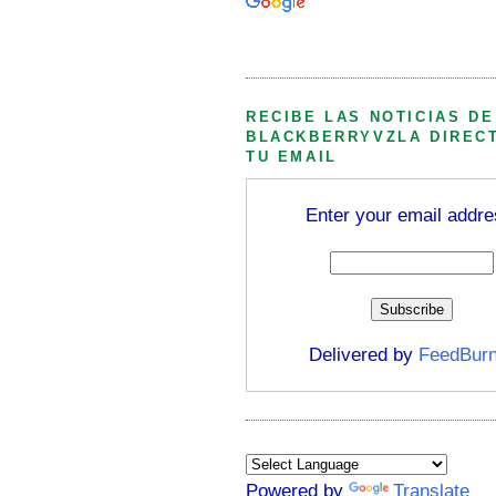
Búsqueda personalizada
RECIBE LAS NOTICIAS DE
BLACKBERRYVZLA DIREC
TU EMAIL
Enter your email addre
Delivered by
FeedBurn
Powered by
Translate