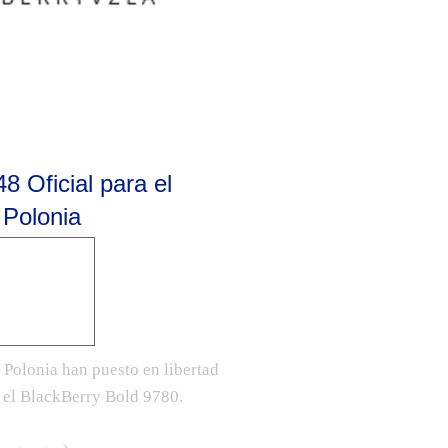
8 Oficial para el
 Polonia
 Polonia han puesto en libertad
 el BlackBerry Bold 9780.